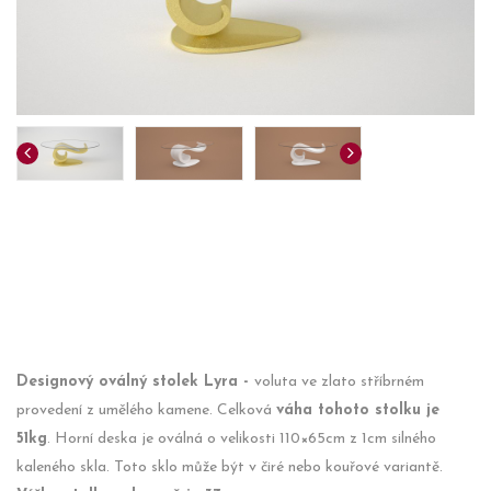
Designový oválný stolek Lyra -
voluta ve zlato stříbrném
provedení z umělého kamene. Celková
váha tohoto stolku je
51kg
. Horní deska je oválná o velikosti 110×65cm z 1cm silného
kaleného skla. Toto sklo může být v čiré nebo kouřové variantě.