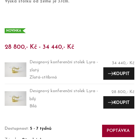
Výška stolku od země je 37cm.
NOVINKA
28 800,- Kč - 34 440,- Kč
Designový konferenční stolek Lyra -
34 440,- Kč
zlatý
KOUPIT
Zlatá-stříbrná
Designový konferenční stolek Lyra -
28 800,- Kč
bílý
KOUPIT
Bílá
Dostupnost:
5 - 7 týdnů
POPTÁVKA