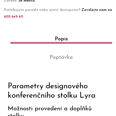
Záruka:
24 měsíců
Potřebujete poradit nebo zjistit dostupnost?
Zavolejte nám na
602 649 611
Popis
Poptávka
Parametry designového
konferenčního stolku Lyra
Možnosti provedení a doplňků