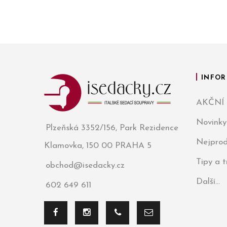
INFOR
AKČNÍ
Novinky
Plzeňská 3352/156, Park Rezidence
Nejprod
Klamovka, 150 00 PRAHA 5
Tipy a 
obchod@isedacky.cz
Další...
602 649 611