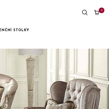
0
ENČNÍ STOLKY