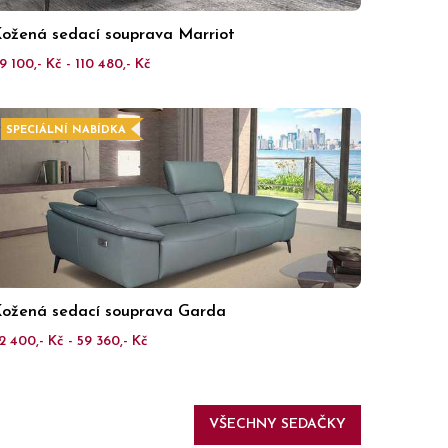
ožená sedací souprava Marriot
9 100,- Kč - 110 480,- Kč
SPECIÁLNÍ NABÍDKA
ožená sedací souprava Garda
2 400,- Kč - 59 360,- Kč
VŠECHNY SEDAČKY