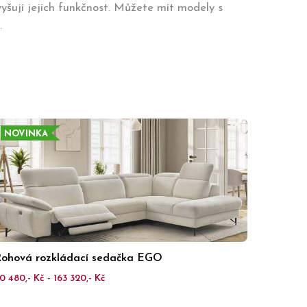
vyšují jejich funkčnost. Můžete mít modely s
.
NOVINKA
ohová rozkládací sedačka EGO
0 480,- Kč - 163 320,- Kč