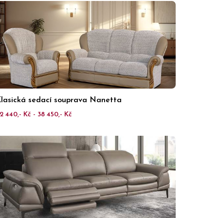
lasická sedací souprava Nanetta
2 440,- Kč - 38 450,- Kč