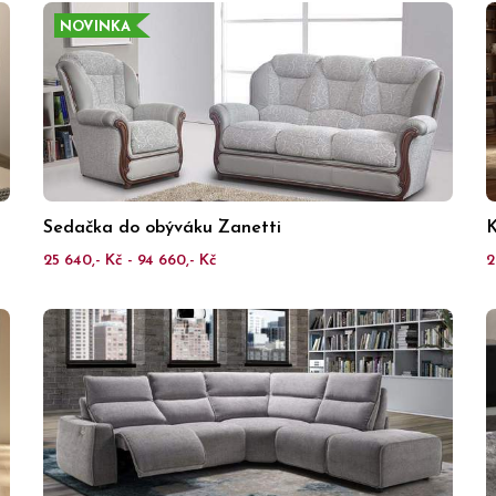
NOVINKA
Sedačka do obýváku Zanetti
K
25 640,- Kč - 94 660,- Kč
2