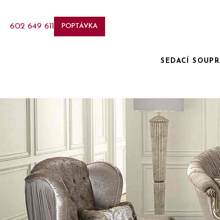
602 649 611
POPTÁVKA
SEDACÍ SOUP