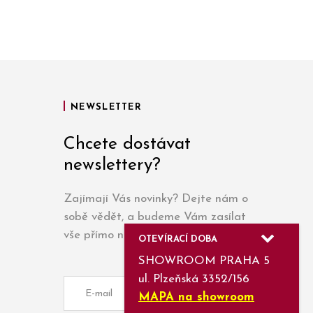
NEWSLETTER
Chcete dostávat
newslettery?
Zajímají Vás novinky? Dejte nám o
sobě vědět, a budeme Vám zasílat
vše přímo na e-mail.
OTEVÍRACÍ DOBA
SHOWROOM PRAHA 5
ul. Plzeňská 3352/156
MAPA na showroom