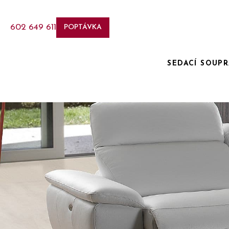
602 649 611
POPTÁVKA
SEDACÍ SOUP