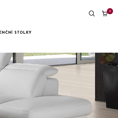
0
ENČNÍ STOLKY