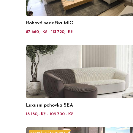
Rohová sedačka MIO
87 660,- Kč - 113 720,- Kč
Luxusní pohovka SEA
18 180,- Kč - 109 700,- Kč