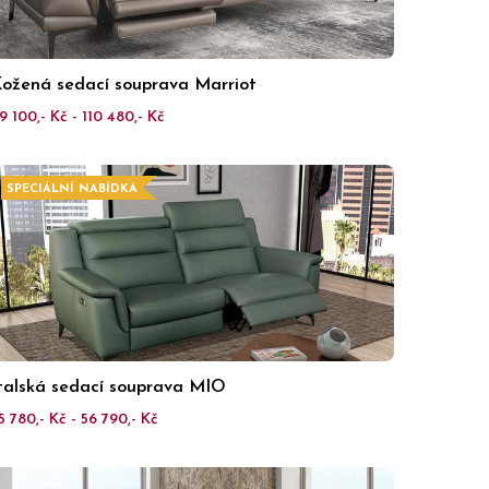
ožená sedací souprava Marriot
9 100,- Kč - 110 480,- Kč
SPECIÁLNÍ NABÍDKA
talská sedací souprava MIO
5 780,- Kč - 56 790,- Kč