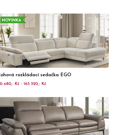
NOVINKA
ohová rozkládací sedačka EGO
0 480,- Kč - 163 320,- Kč