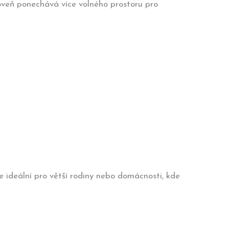
roveň ponechává více volného prostoru pro
e ideální pro větší rodiny nebo domácnosti, kde