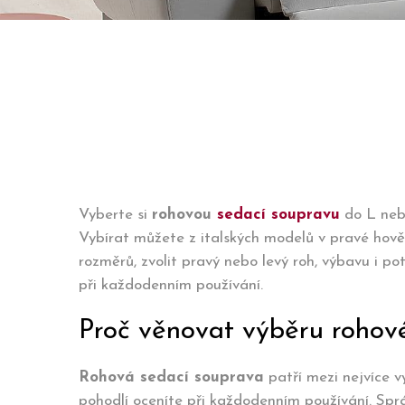
Vyberte si
rohovou
sedací soupravu
do L nebo
Vybírat můžete z italských modelů v pravé hovězí
rozměrů, zvolit pravý nebo levý roh, výbavu i 
při každodenním používání.
Proč věnovat výběru rohov
Rohová sedací souprava
patří mezi nejvíce 
pohodlí oceníte při každodenním používání. Spr