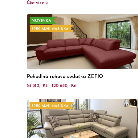
Číst více
NOVINKA
SPECIÁLNÍ NABÍDKA
Pohodlná rohová sedačka ZEFIO
54 310,- Kč - 120 680,- Kč
SPECIÁLNÍ NABÍDKA