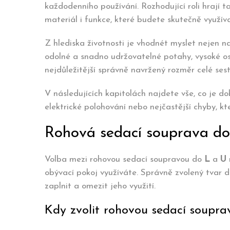
každodenního používání. Rozhodující roli hrají 
materiál i funkce, které budete skutečně využíva
Z hlediska životnosti je vhodnét myslet nejen na
odolné a snadno udržovatelné potahy, vysoké os
nejdůležitější správně navržený rozměr celé sest
V následujících kapitolách najdete vše, co je d
elektrické polohování nebo nejčastější chyby, kt
Rohová sedací souprava do
Volba mezi rohovou sedací soupravou do
L
a
U
obývací pokoj využíváte. Správně zvolený tvar
zaplnit a omezit jeho využití.
Kdy zvolit rohovou sedací soupra