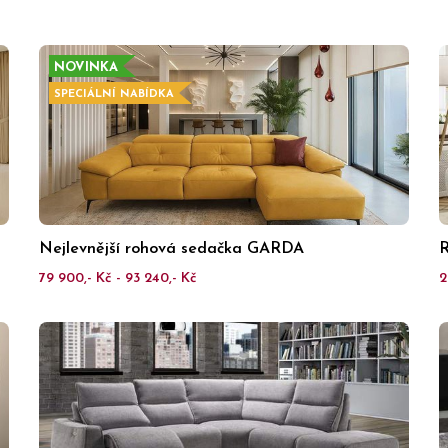
NOVINKA
SPECIÁLNÍ NABÍDKA
Nejlevnější rohová sedačka GARDA
R
79 900,- Kč - 93 240,- Kč
2