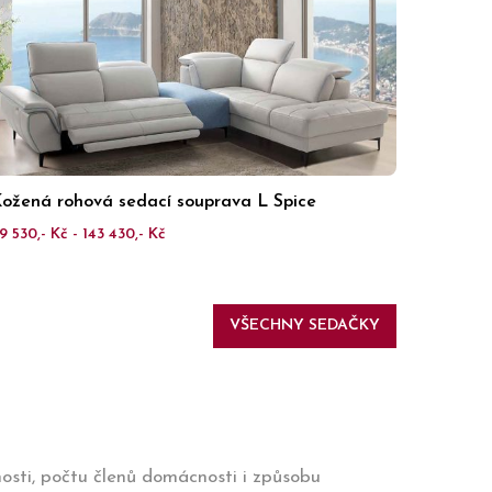
ožená rohová sedací souprava L Spice
9 530,- Kč - 143 430,- Kč
VŠECHNY SEDAČKY
osti, počtu členů domácnosti i způsobu