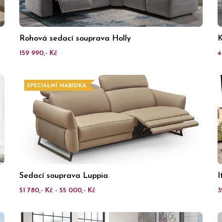
Rohová sedací souprava Holly
K
159 990,- Kč
4
SPECIÁLNÍ NABÍDKA
Sedací souprava Luppia
I
51 780,- Kč - 55 000,- Kč
3