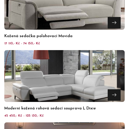
Kožená sedačka polohovací Movida
17 110,- Kč - 74 150,- Kč
Moderní kožená rohová sedací souprava L Dixie
45 450,- Kč - 125 130,- Kč