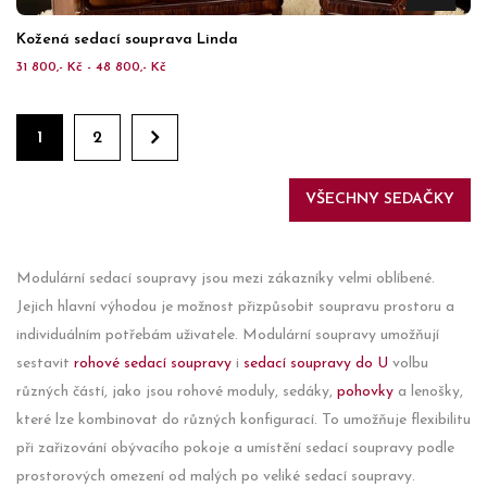
Kožená sedací souprava Linda
31 800,- Kč - 48 800,- Kč
1
2
VŠECHNY SEDAČKY
Modulární sedací soupravy jsou mezi zákazníky velmi oblíbené.
Jejich hlavní výhodou je možnost přizpůsobit soupravu prostoru a
individuálním potřebám uživatele. Modulární soupravy umožňují
sestavit
rohové sedací soupravy
i
sedací soupravy do U
volbu
různých částí, jako jsou rohové moduly, sedáky,
pohovky
a lenošky,
které lze kombinovat do různých konfigurací. To umožňuje flexibilitu
při zařizování obývacího pokoje a umístění sedací soupravy podle
prostorových omezení od malých po veliké sedací soupravy.