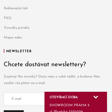
Reklamační řád
FAQ
Vzorníky potahů
Mapa webu
NEWSLETTER
Chcete dostávat newslettery?
Zajímají Vás novinky? Dejte nám o sobě vědět, a budeme Vám
zasílat vše přímo na e-mail.
OTEVÍRACÍ DOBA
SHOWROOM PRAHA 5
ul. Plzeňská 3352/156