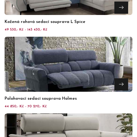
Kožená rohová sedací souprava L Spice
49 530,- Kč - 143 430,- Kč
Polohovací sedací souprava Holmes
44 850,- Kč - 70 270,- Kč