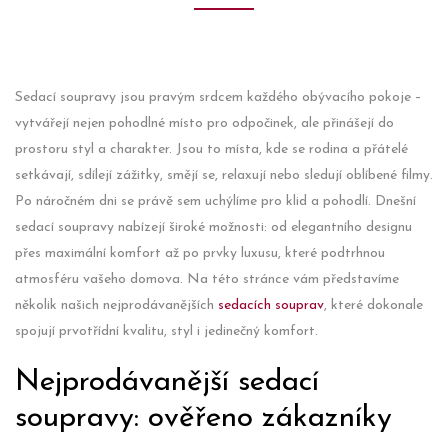
Sedací soupravy jsou pravým srdcem každého obývacího pokoje –
vytvářejí nejen pohodlné místo pro odpočinek, ale přinášejí do
prostoru styl a charakter. Jsou to místa, kde se rodina a přátelé
setkávají, sdílejí zážitky, smějí se, relaxují nebo sledují oblíbené filmy.
Po náročném dni se právě sem uchýlíme pro klid a pohodlí. Dnešní
sedací soupravy nabízejí široké možnosti: od elegantního designu
přes maximální komfort až po prvky luxusu, které podtrhnou
atmosféru vašeho domova. Na této stránce vám představíme
několik našich nejprodávanějších
sedacích souprav
, které dokonale
spojují prvotřídní kvalitu, styl i jedinečný komfort.
Nejprodávanější sedací
soupravy: ověřeno zákazníky