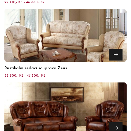
29 730,- Kč - 46 860,- Kč
Rustikální sedací souprava Zeus
28 800,- Kč - 47 500,- Kč