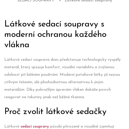
SEDACÍ SOUPRAVY
Látkové sedací soupravy
Látkové sedací soupravy s
moderní ochranou každého
vlákna
Látková sedací souprava dnes představuje technologicky vyspělý
materiál, který spojuje komfort, vizuální variabilitu a zvýšenou
odolnost při běžném používání. Moderní potahové látky již nejsou
citlivým řešením, ale plnohodnotnou alternativou k jiným
materiálům. Díky pokročilým úpravám vláken dokáže povrch
reagovat na tekutiny jinak než běžná tkanina.
Proč zvolit látkové sedačky
Látkové
sedací soupravy
působí přirozeně a vizuálně zjemňují