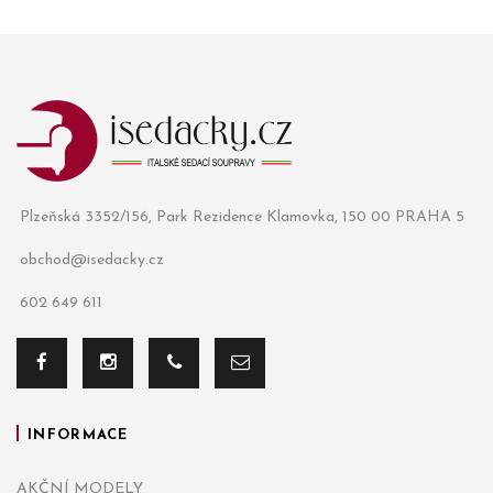
Plzeňská 3352/156, Park Rezidence Klamovka, 150 00 PRAHA 5
obchod@isedacky.cz
602 649 611
INFORMACE
AKČNÍ MODELY