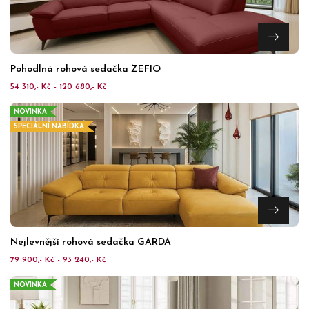
Pohodlná rohová sedačka ZEFIO
54 310,- Kč - 120 680,- Kč
NOVINKA
SPECIÁLNÍ NABÍDKA
Nejlevnější rohová sedačka GARDA
79 900,- Kč - 93 240,- Kč
NOVINKA