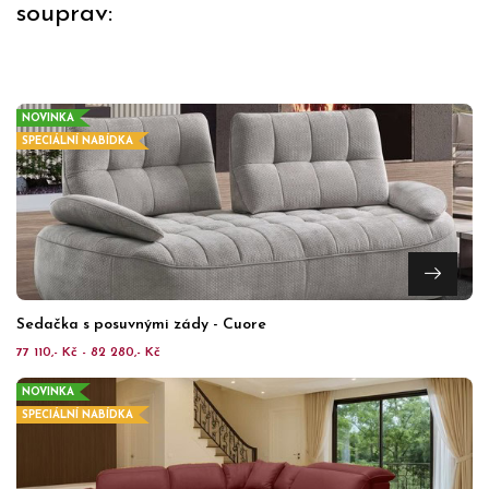
souprav:
NOVINKA
SPECIÁLNÍ NABÍDKA
Sedačka s posuvnými zády - Cuore
77 110,- Kč - 82 280,- Kč
NOVINKA
SPECIÁLNÍ NABÍDKA