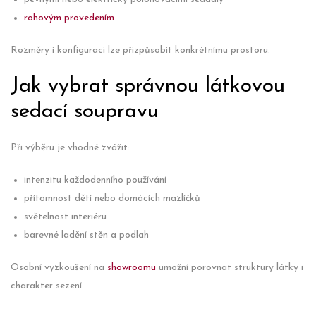
rohovým provedením
Rozměry i konfiguraci lze přizpůsobit konkrétnímu prostoru.
Jak vybrat správnou látkovou
sedací soupravu
Při výběru je vhodné zvážit:
intenzitu každodenního používání
přítomnost dětí nebo domácích mazlíčků
světelnost interiéru
barevné ladění stěn a podlah
Osobní vyzkoušení na
showroomu
umožní porovnat struktury látky i
charakter sezení.