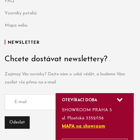
FAQ
Vzorníky potahů
Mapa webu
NEWSLETTER
Chcete dostávat newslettery?
Zajímají Vás novinky? Dejte nám o sobě vědět, a budeme Vám
zasílat vše přímo na e-mail.
OTEVÍRACÍ DOBA
SHOWROOM PRAHA 5
ul. Plzeňská 3352/156
MAPA na showroom