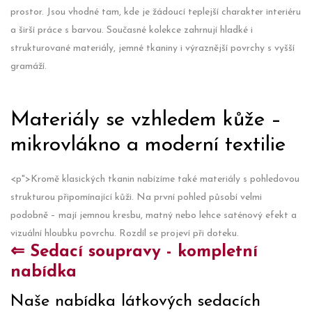
prostor. Jsou vhodné tam, kde je žádoucí teplejší charakter interiéru
a širší práce s barvou. Současné kolekce zahrnují hladké i
strukturované materiály, jemné tkaniny i výraznější povrchy s vyšší
gramáží.
Materiály se vzhledem kůže –
mikrovlákno a moderní textilie
<p">Kromě klasických tkanin nabízíme také materiály s pohledovou
strukturou připomínající kůži. Na první pohled působí velmi
podobně – mají jemnou kresbu, matný nebo lehce saténový efekt a
vizuální hloubku povrchu. Rozdíl se projeví při doteku.
⇐ Sedací soupravy - kompletní
nabídka
Naše nabídka látkových sedacích