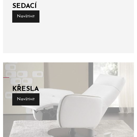
SEDACÍ
Navštívit
KŘESLA
Navštívit