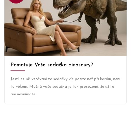
Pamatuje Vaše sedačka dinosaury?
Jestli se při vstávání ze sedačky víc potíte než při kardiu, není
to věkem. Možná vaše sedačka je tak prosezená, že už to
ani nevnímáte.