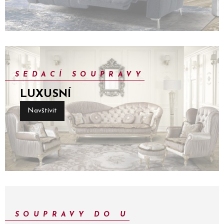
SEDACÍ SOUPRAVY
LUXUSNÍ
Navštívit
SOUPRAVY DO U