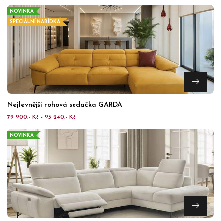
NOVINKA
SPECIÁLNÍ NABÍDKA
Nejlevnější rohová sedačka GARDA
79 900,- Kč - 93 240,- Kč
NOVINKA