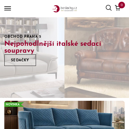
0
OBCHOD PRAHA 5
Nejpohodlnější italské sedací
soupravy
SEDAČKY
NOVINKA