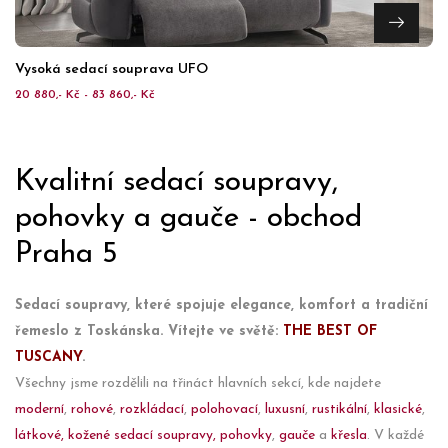
Vysoká sedací souprava UFO
20 880,- Kč - 83 860,- Kč
Kvalitní sedací soupravy,
pohovky a gauče - obchod
Praha 5
Sedací soupravy, které spojuje elegance, komfort a tradiční
řemeslo z Toskánska. Vítejte ve světě:
THE BEST OF
TUSCANY
.
Všechny jsme rozdělili na třináct hlavních sekcí, kde najdete
moderní
,
rohové
,
rozkládací
,
polohovací
,
luxusní
,
rustikální
,
klasické
,
látkové,
kožené sedací soupravy,
pohovky
,
gauče
a
křesla
. V každé