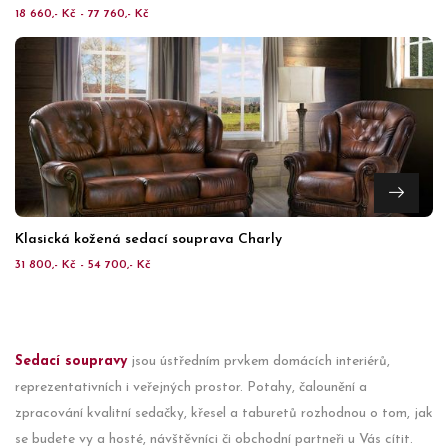
18 660,- Kč - 77 760,- Kč
Klasická kožená sedací souprava Charly
31 800,- Kč - 54 700,- Kč
Sedací soupravy
jsou ústředním prvkem domácích interiérů,
reprezentativních i veřejných prostor. Potahy, čalounění a
zpracování kvalitní sedačky, křesel a taburetů rozhodnou o tom, jak
se budete vy a hosté, návštěvníci či obchodní partneři u Vás cítit.