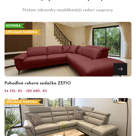
Našimi zákazníky nejoblíbenější sedací soupravy.
NOVINKA
SPECIÁLNÍ NABÍDKA
Pohodlná rohová sedačka ZEFIO
54 310,- Kč - 120 680,- Kč
SPECIÁLNÍ NABÍDKA