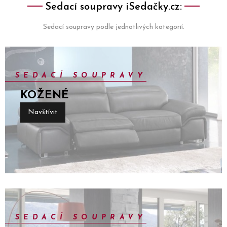
Sedací soupravy iSedačky.cz:
Sedací soupravy podle jednotlivých kategorií.
SEDACÍ SOUPRAVY
KOŽENÉ
Navštívit
SEDACÍ SOUPRAVY