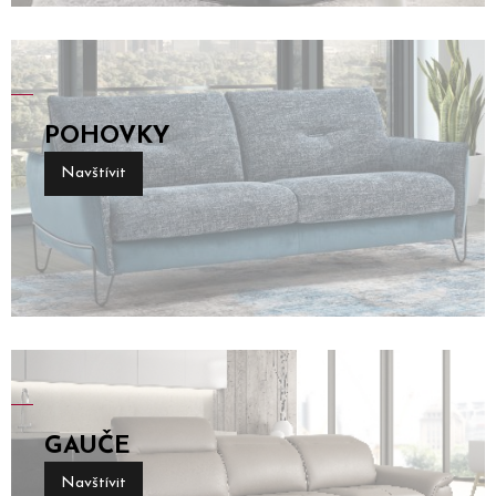
POHOVKY
Navštívit
GAUČE
Navštívit