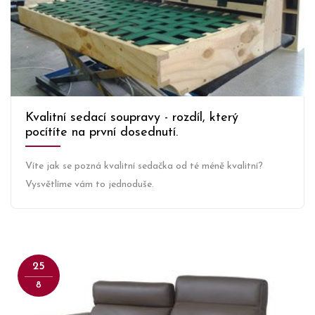
Kvalitní sedací soupravy - rozdíl, který
pocítíte na první dosednutí.
Víte jak se pozná kvalitní sedačka od té méně kvalitní?
Vysvětlíme vám to jednoduše.
25
8