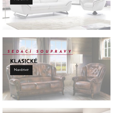
SEDACÍ SOUPRAVY
KLASICKÉ
Navštívit