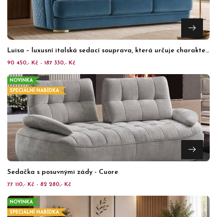
Luisa – luxusní italská sedací souprava, která určuje charakter interiéru
90 450,- Kč - 187 330,- Kč
NOVINKA
SPECIÁLNÍ NABÍDKA
Sedačka s posuvnými zády - Cuore
77 110,- Kč - 82 280,- Kč
NOVINKA
SPECIÁLNÍ NABÍDKA