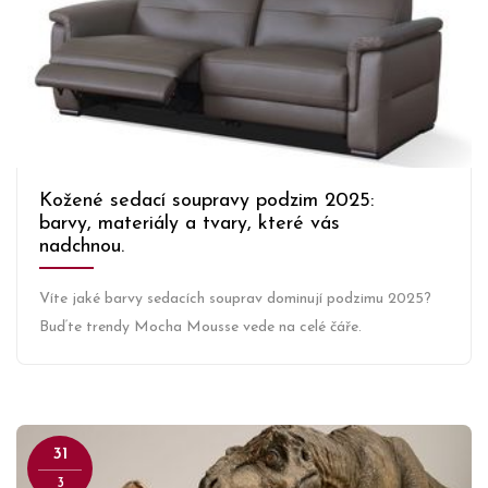
Kožené sedací soupravy podzim 2025:
barvy, materiály a tvary, které vás
nadchnou.
Víte jaké barvy sedacích souprav dominují podzimu 2025?
Buďte trendy Mocha Mousse vede na celé čáře.
31
3