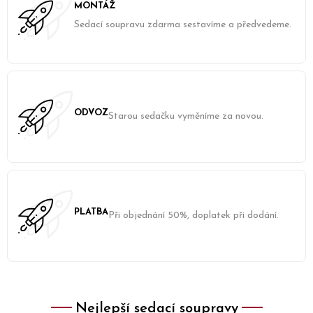
MONTÁŽ
Sedací soupravu zdarma sestavíme a předvedeme.
ODVOZ
Starou sedačku vyměníme za novou.
PLATBA
Při objednání 50%, doplatek při dodání.
Nejlepší sedací soupravy