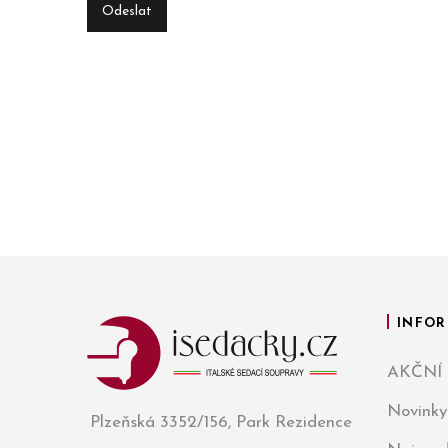
INFOR
AKČNÍ
Novinky
Plzeňská 3352/156, Park Rezidence