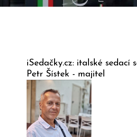
iSedačky.cz: italské sedací
Petr Šístek - majitel