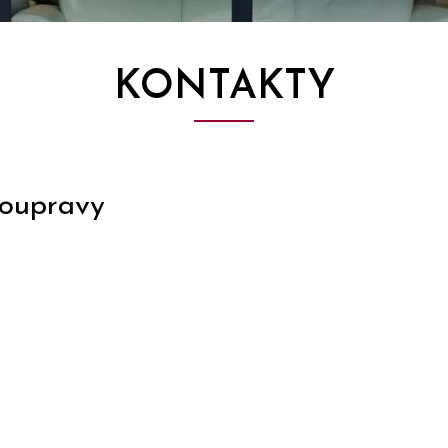
KONTAKTY
 soupravy