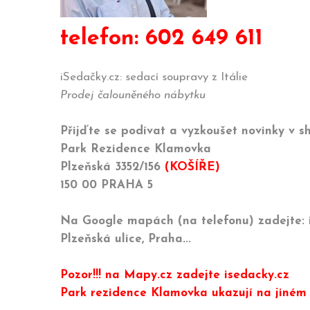
telefon: 602 649 611
iSedačky.cz: sedací soupravy z Itálie
Prodej čalouněného nábytku
Přijďte se podívat a vyzkoušet novinky v 
Park Rezidence Klamovka
Plzeňská 3352/156
(KOŠÍŘE)
150 00 PRAHA 5
Na Google mapách (na telefonu) zadejte: i
Plzeňská ulice, Praha...
Pozor!!! na Mapy.cz zadejte isedacky.cz
Park rezidence Klamovka ukazují na jiném