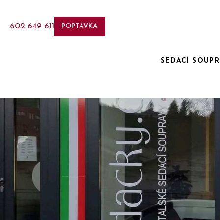
602 649 611
POPTÁVKA
SEDACÍ SOUP