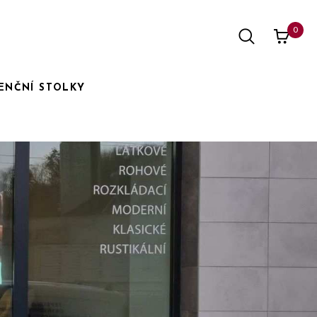
0
ENČNÍ STOLKY