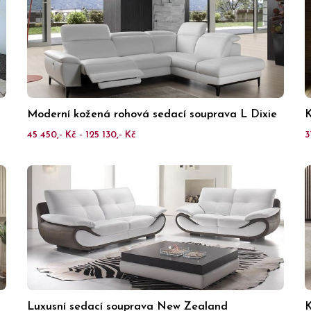
Moderní kožená rohová sedací souprava L Dixie
K
45 450,- Kč - 125 130,- Kč
3
Luxusní sedací souprava New Zealand
K