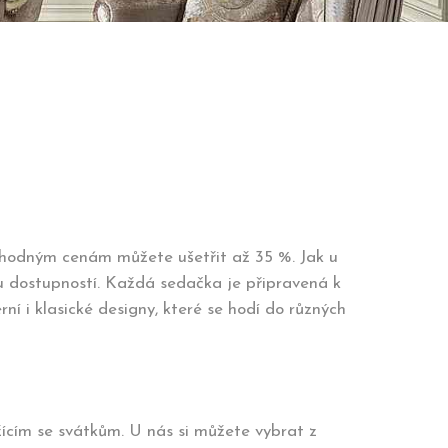
 výhodným cenám můžete ušetřit až 35 %. Jak u
hlou dostupností. Každá sedačka je připravená k
ní i klasické designy, které se hodí do různých
žícím se svátkům. U nás si můžete vybrat z