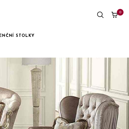
0
ENČNÍ STOLKY