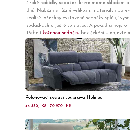
široké nabídky sedaček, které máme skladem a
dnů. Nabízíme různé velikosti, materiály i bar
kvalitě. Všechny vystavené sedačky splňují vys
sedačkách a ještě se slevou. A pokud si nejste j
třeba i
koženou sedačku
bez čekání – objevte n
Polohovací sedací souprava Holmes
44 850,- Kč - 70 270,- Kč