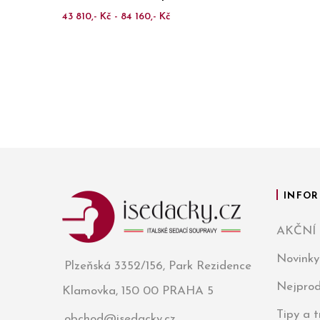
43 810,- Kč - 84 160,- Kč
INFOR
AKČNÍ
Novinky
Plzeňská 3352/156, Park Rezidence
Nejprod
Klamovka, 150 00 PRAHA 5
Tipy a 
obchod@isedacky.cz