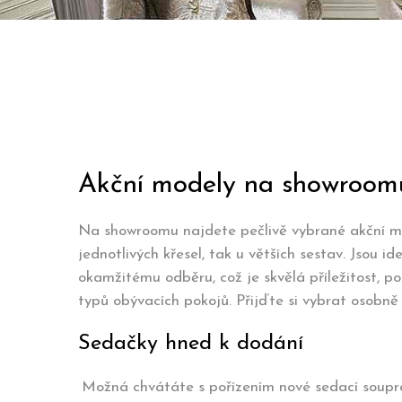
Akční modely na showroom
Na showroomu najdete pečlivě vybrané akční 
jednotlivých křesel, tak u větších sestav. Jsou 
okamžitému odběru, což je skvělá příležitost, po
typů obývacích pokojů. Přijďte si vybrat osobně
Sedačky hned k dodání
Možná chvátáte s pořízením nové sedací souprav