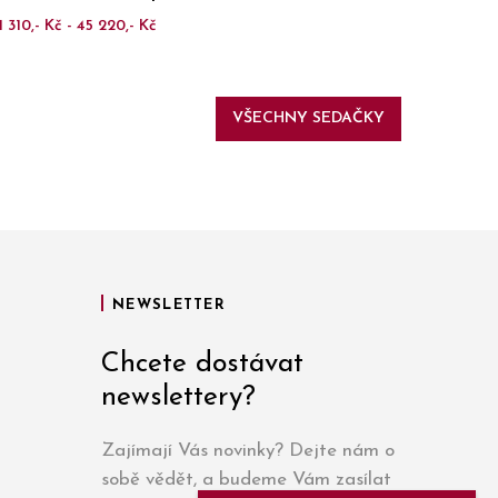
1 310,- Kč - 45 220,- Kč
VŠECHNY SEDAČKY
NEWSLETTER
Chcete dostávat
newslettery?
Zajímají Vás novinky? Dejte nám o
sobě vědět, a budeme Vám zasílat