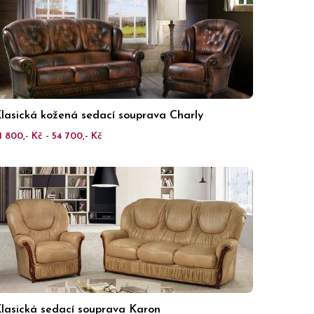
lasická kožená sedací souprava Charly
1 800,- Kč - 54 700,- Kč
lasická sedací souprava Karon