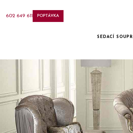
602 649 611
POPTÁVKA
SEDACÍ SOUP