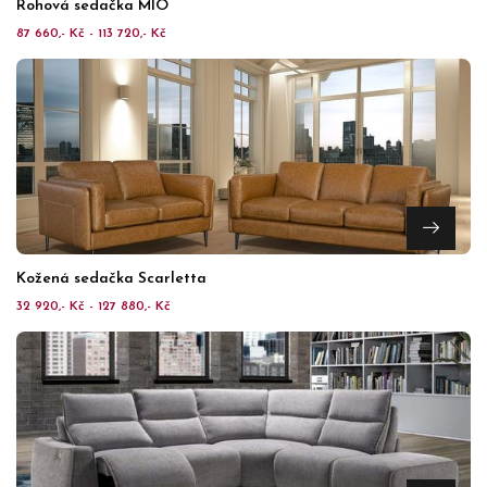
Rohová sedačka MIO
87 660,- Kč - 113 720,- Kč
Kožená sedačka Scarletta
32 920,- Kč - 127 880,- Kč