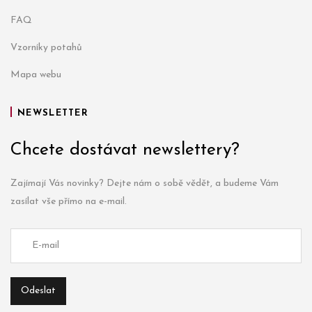
FAQ
Vzorníky potahů
Mapa webu
NEWSLETTER
Chcete dostávat newslettery?
Zajímají Vás novinky? Dejte nám o sobě vědět, a budeme Vám
zasílat vše přímo na e-mail.