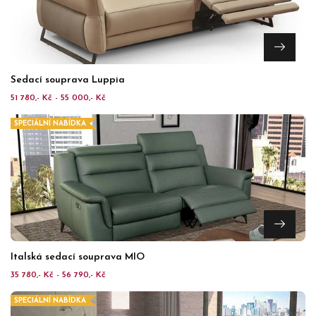
Sedací souprava Luppia
51 780,- Kč - 55 000,- Kč
SPECIÁLNÍ NABÍDKA
Italská sedací souprava MIO
35 780,- Kč - 56 790,- Kč
SPECIÁLNÍ NABÍDKA