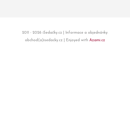
2011 - 2026 iSedačky.cz | Informace a objednávky:
obchod(a)isedacky.cz | Enjoyed with
Azami.cz