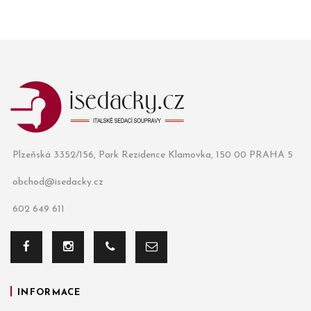
Plzeňská 3352/156, Park Rezidence Klamovka, 150 00 PRAHA 5
obchod@isedacky.cz
602 649 611
INFORMACE