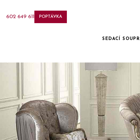
602 649 611
POPTÁVKA
SEDACÍ SOUP