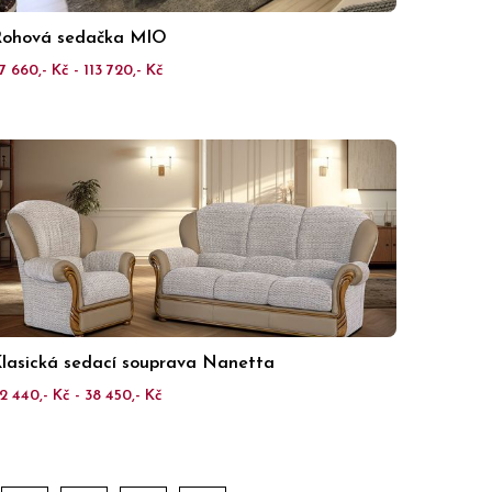
ohová sedačka MIO
7 660,- Kč - 113 720,- Kč
lasická sedací souprava Nanetta
2 440,- Kč - 38 450,- Kč