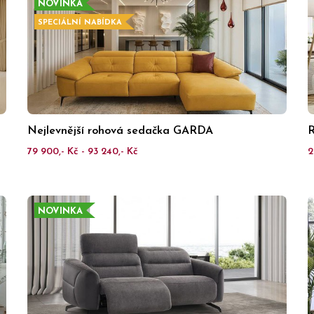
NOVINKA
SPECIÁLNÍ NABÍDKA
Nejlevnější rohová sedačka GARDA
R
79 900,- Kč - 93 240,- Kč
2
NOVINKA