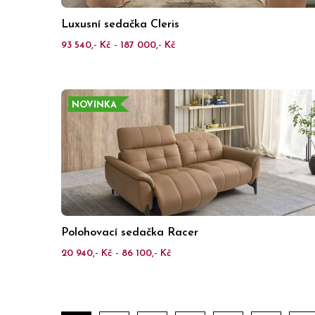
Luxusní sedačka Cleris
93 540,- Kč - 187 000,- Kč
NOVINKA
Polohovací sedačka Racer
20 940,- Kč - 86 100,- Kč