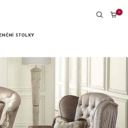
0
ENČNÍ STOLKY