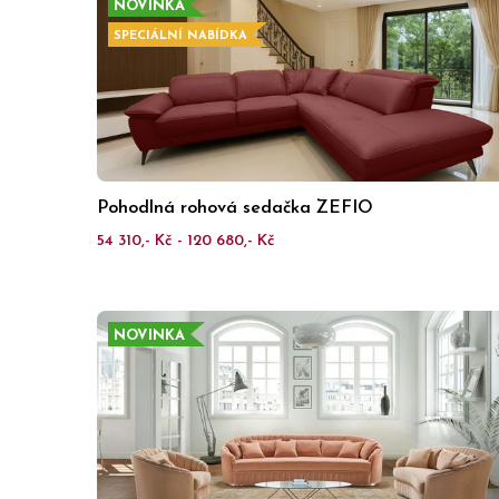
NOVINKA
SPECIÁLNÍ NABÍDKA
Pohodlná rohová sedačka ZEFIO
54 310,- Kč - 120 680,- Kč
NOVINKA