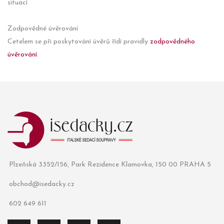
situací
Zodpovědné úvěrování
Cetelem se při poskytování úvěrů řídí pravidly
zodpovědného
úvěrování
.
Plzeňská 3352/156, Park Rezidence Klamovka, 150 00 PRAHA 5
obchod@isedacky.cz
602 649 611