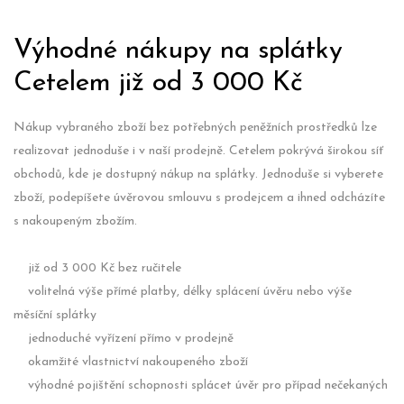
Výhodné nákupy na splátky
Cetelem již od 3 000 Kč
Nákup vybraného zboží bez potřebných peněžních prostředků lze
realizovat jednoduše i v naší prodejně. Cetelem pokrývá širokou síť
obchodů, kde je dostupný nákup na splátky. Jednoduše si vyberete
zboží, podepíšete úvěrovou smlouvu s prodejcem a ihned odcházíte
s nakoupeným zbožím.
již od 3 000 Kč bez ručitele
volitelná výše přímé platby, délky splácení úvěru nebo výše
měsíční splátky
jednoduché vyřízení přímo v prodejně
okamžité vlastnictví nakoupeného zboží
výhodné pojištění schopnosti splácet úvěr pro případ nečekaných