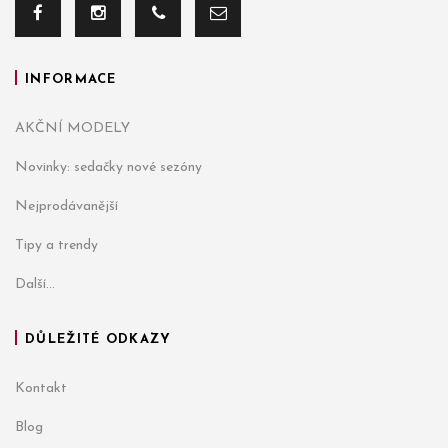
INFORMACE
AKČNÍ MODELY
Novinky: sedačky nové sezóny
Nejprodávanější
Tipy a trendy
Další...
DŮLEŽITÉ ODKAZY
Kontakt
Blog