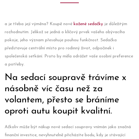
a je třeba její výměna? Koupě nové
kožené sedačky
je důležitým
rozhodnutím. Jelikož se jedná o klíčový prvek vašeho obývacího
pokoje, jeho význam přesahuje pouhou funkčnost. Sedačka
představuje centrální místo pro rodinný život, odpočinek i
společenská setkání. Proto by měla odrážet vaše osobní preference
a potřeby.
Na sedací soupravě trávíme x
násobně víc času než za
volantem, přesto se bráníme
oproti autu koupit kvalitní.
Ačkoliv může být nákup nové sedací soupravy vnímán jako značná
finanční investice, nevyhnutelně přicházíte bodu, kdy je stávající