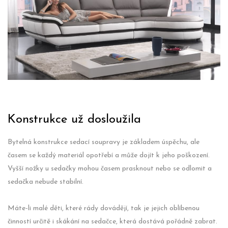
Konstrukce už dosloužila
Bytelná konstrukce sedací soupravy je základem úspěchu, ale
časem se každý materiál opotřebí a může dojít k jeho poškození.
Vyšší nožky u sedačky mohou časem prasknout nebo se odlomit a
sedačka nebude stabilní.
Máte-li malé děti, které rády dovádějí, tak je jejich oblíbenou
činností určitě i skákání na sedačce, která dostává pořádně zabrat.