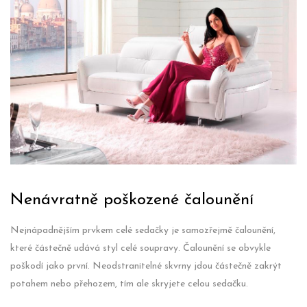
Nenávratně poškozené čalounění
Nejnápadnějším prvkem celé sedačky je samozřejmě čalounění,
které částečně udává styl celé soupravy. Čalounění se obvykle
poškodí jako první. Neodstranitelné skvrny jdou částečně zakrýt
potahem nebo přehozem, tím ale skryjete celou sedačku.