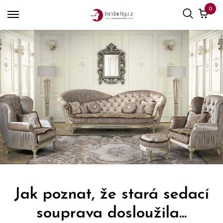
0
Jak poznat, že stará sedací
souprava dosloužila...