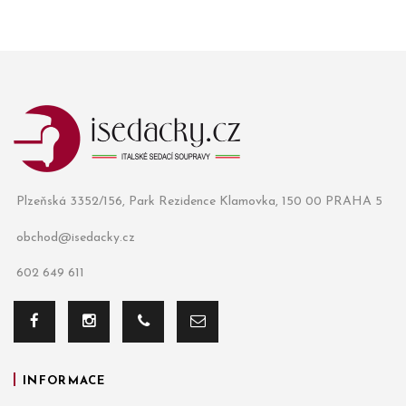
Plzeňská 3352/156, Park Rezidence Klamovka, 150 00 PRAHA 5
obchod@isedacky.cz
602 649 611
INFORMACE