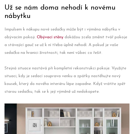
Už se nám doma nehodí k novému
nábytku
Impulsem k nákupu nové sedačky může být i výměna nábytku v
obývacím pokoji.
Obývací stěny
dokážou zcela změnit tvář pokoje
a stávající gauč se už k ní třeba úplně nehodí. A pokud je vaše
sedačka na hranici životnosti, tak není vůbec co řešit.
Stejná situace nastává při kompletní rekonstrukci pokoje. Využijte
situaci, kdy je sedací souprava venku a zpátky nastěhujte nový
kousek, který do nového interiéru lépe zapadne. Když vrátíte zpět
starou sedačku, tak se k její výměně už nedokopete.