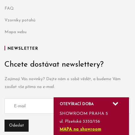
FAQ
Vzorníky potahů
Mapa webu
NEWSLETTER
Chcete dostávat newslettery?
Zajímají Vás novinky? Dejte nám o sobě vědět, a budeme Vám
zasílat vše přímo na e-mail.
OTEVÍRACÍ DOBA
SHOWROOM PRAHA 5
ul. Plzeňská 3352/156
MAPA na showroom