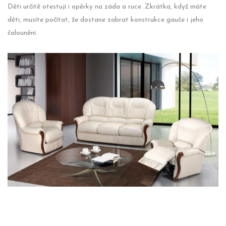
Děti určitě otestují i opěrky na záda a ruce. Zkrátka, když máte
děti, musíte počítat, že dostane zabrat konstrukce gauče i jeho
čalounění.