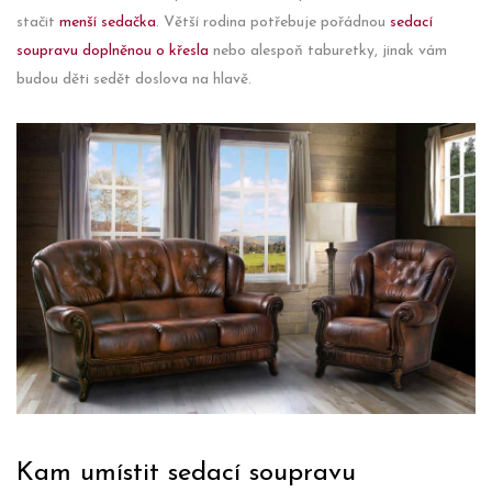
stačit
menší sedačka
. Větší rodina potřebuje pořádnou
sedací
soupravu doplněnou o křesla
nebo alespoň taburetky, jinak vám
budou děti sedět doslova na hlavě.
Kam umístit sedací soupravu