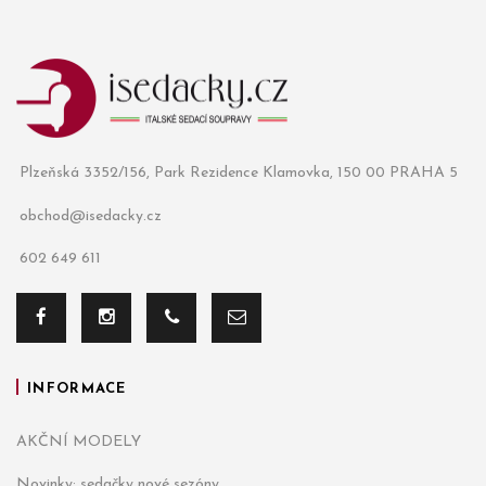
Plzeňská 3352/156, Park Rezidence Klamovka, 150 00 PRAHA 5
obchod@isedacky.cz
602 649 611
INFORMACE
AKČNÍ MODELY
Novinky: sedačky nové sezóny