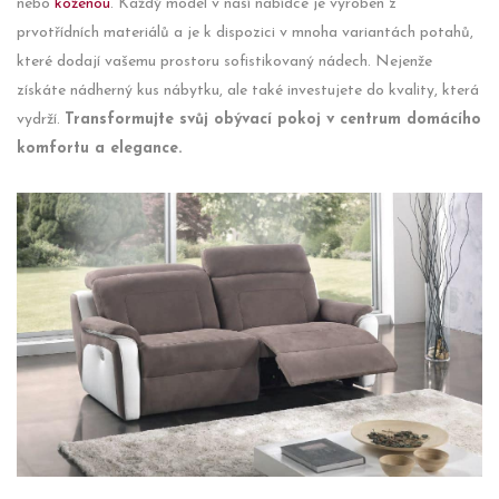
nebo
koženou
. Každý model v naší nabídce je vyroben z
prvotřídních materiálů a je k dispozici v mnoha variantách potahů,
které dodají vašemu prostoru sofistikovaný nádech. Nejenže
získáte nádherný kus nábytku, ale také investujete do kvality, která
vydrží.
Transformujte svůj obývací pokoj v centrum domácího
komfortu a elegance.