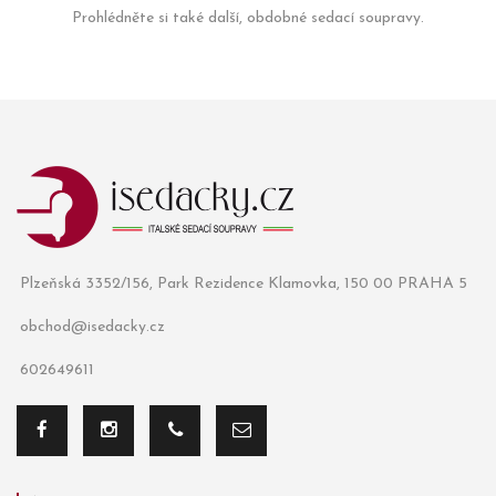
Prohlédněte si také další, obdobné sedací soupravy.
Plzeňská 3352/156, Park Rezidence Klamovka, 150 00 PRAHA 5
obchod@isedacky.cz
602649611