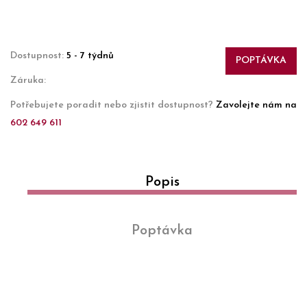
Dostupnost:
5 - 7 týdnů
POPTÁVKA
Záruka:
Potřebujete poradit nebo zjistit dostupnost?
Zavolejte nám na
602 649 611
Popis
Poptávka