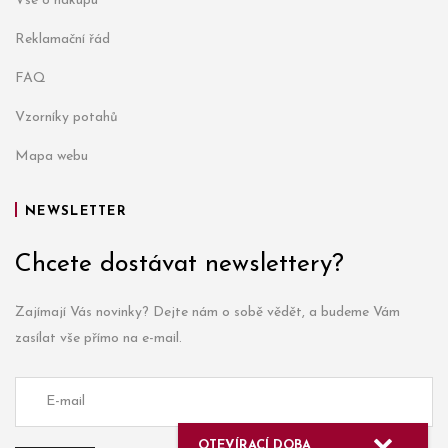
Vše o nákupu
Reklamační řád
FAQ
Vzorníky potahů
Mapa webu
NEWSLETTER
Chcete dostávat newslettery?
Zajímají Vás novinky? Dejte nám o sobě vědět, a budeme Vám
zasílat vše přímo na e-mail.
OTEVÍRACÍ DOBA