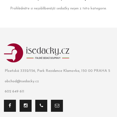
Prohlédněte si nejoblíbenější sedačky nejen z této kategorie.
Plzeňská 3352/156, Park Rezidence Klamovka, 150 00 PRAHA 5
obchod@isedacky.cz
602 649 611