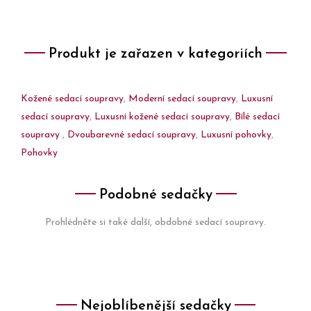
Produkt je zařazen v kategoriích
Kožené sedací soupravy
,
Moderní sedací soupravy
,
Luxusní
sedací soupravy
,
Luxusní kožené sedací soupravy
,
Bílé sedací
soupravy
,
Dvoubarevné sedací soupravy
,
Luxusní pohovky
,
Pohovky
Podobné sedačky
Prohlédněte si také další, obdobné sedací soupravy.
Nejoblíbenější sedačky