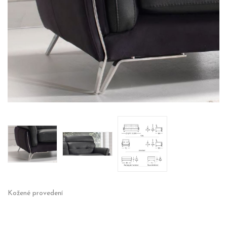
Kožené provedení