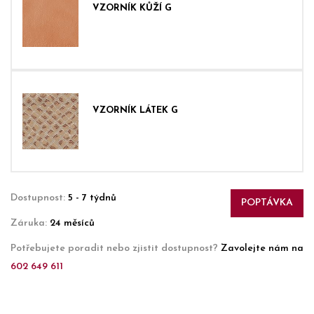
VZORNÍK KŮŽÍ G
VZORNÍK LÁTEK G
Dostupnost:
5 - 7 týdnů
POPTÁVKA
Záruka:
24 měsíců
Potřebujete poradit nebo zjistit dostupnost?
Zavolejte nám na
602 649 611