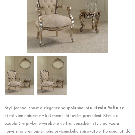
Styl, jednoduchost a elegance se spolu snoubí u
křesla Voltaire
,
které vám nabízíme v koženém i látkovém provedení. Křeslo s
ozdobnými prvky je vyrobeno ve francouzském stylu po vzoru
největšího stejnojmenného osvícenského spisovatele. Po usednutí do