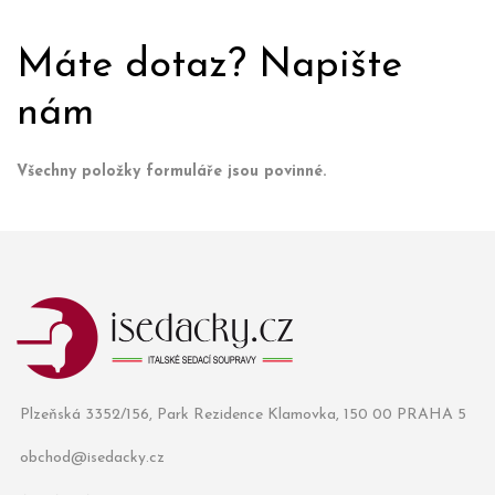
Máte dotaz? Napište
nám
Všechny položky formuláře jsou povinné.
Plzeňská 3352/156, Park Rezidence Klamovka, 150 00 PRAHA 5
obchod@isedacky.cz