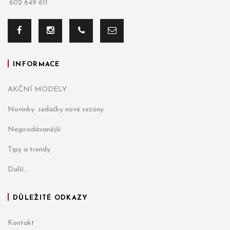
602 649 611
INFORMACE
AKČNÍ MODELY
Novinky: sedačky nové sezóny
Nejprodávanější
Tipy a trendy
Další...
DŮLEŽITÉ ODKAZY
Kontakt