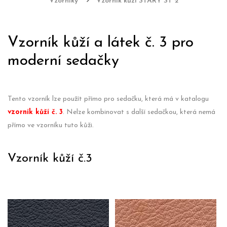
Vzorníky
Vzorník kůží STARÝ ST 2
Vzorník kůží a látek č. 3 pro
moderní sedačky
Tento vzorník lze použít přímo pro sedačku, která má v katalogu
vzorník kůží č. 3
. Nelze kombinovat s další sedačkou, která nemá
přímo ve vzorníku tuto kůži.
Vzorník kůží č.3