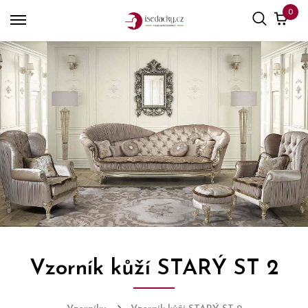
0
Vzorník kůží STARÝ ST 2