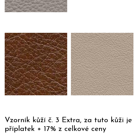
Vzorník kůží č. 3 Extra, za tuto kůži je
příplatek + 17% z celkové ceny