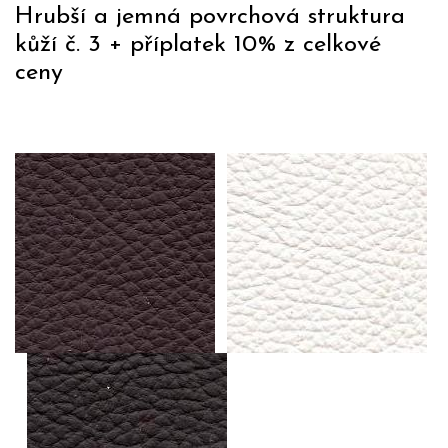
Hrubší a jemná povrchová struktura
kůží č. 3 + příplatek 10% z celkové
ceny