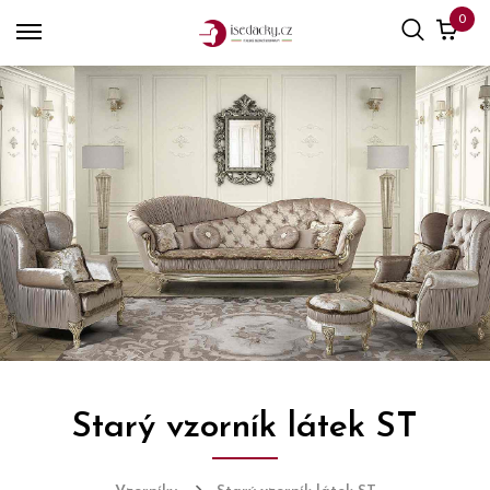
0
Starý vzorník látek ST