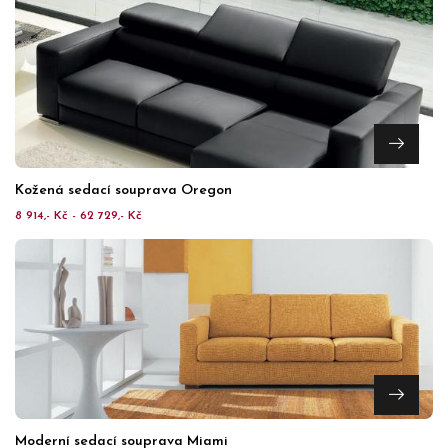
Kožená sedací souprava Oregon
8 914,- Kč - 62 729,- Kč
Moderní sedací souprava Miami