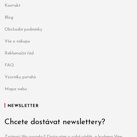
Kontakt
Blog
Obchodní podmínky
Vše o nákupu
Reklamační řád
FAQ
Vzorníky potahů
Mapa webu
NEWSLETTER
Chcete dostávat newslettery?
Zajímají Vás novinky? Dejte nám o sobě vědět, a budeme Vám