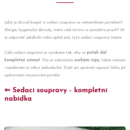
Jaký je důvod koupit si sedací soupravu se snímatelným potahem?
Alergie, hygienické důvody, máte rádi čistotu a nesnášíte prach? Ať
je odpověď jakákoliv nebo úplně jiná, tyto sedací soupravy máme.
Celá sedací souprava je vyrobena tak, aby se
potah dal
kompletně snímat
. Vše je zakončeno
suchými zipy
, takže snímání
i nandavání je velice jednoduché. Stačí jen správně vypnout látku při
opětovném nasazování potahů.
⇐ Sedací soupravy - kompletní
nabídka