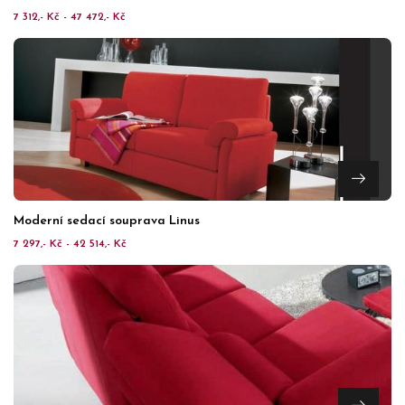
7 312,- Kč - 47 472,- Kč
Moderní sedací souprava Linus
7 297,- Kč - 42 514,- Kč