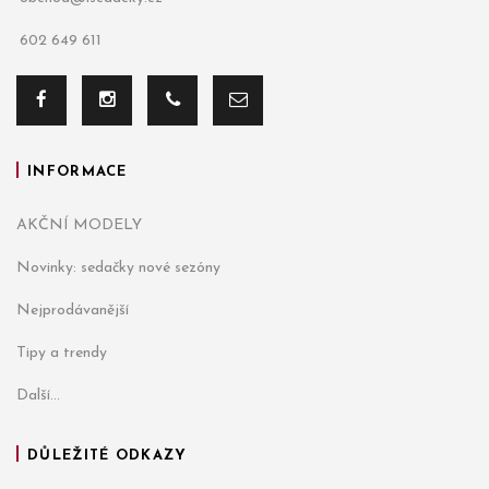
602 649 611
INFORMACE
AKČNÍ MODELY
Novinky: sedačky nové sezóny
Nejprodávanější
Tipy a trendy
Další...
DŮLEŽITÉ ODKAZY