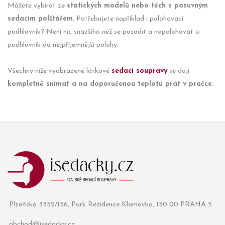
Můžete vybírat ze
statických modelů nebo těch s posuvným
sedacím polštářem
. Potřebujete například i polohovací
podhlavník? Není nic snazšího než se posadit a napolohovat si
podhlavník do nejpříjemnější polohy.
Všechny níže vyobrazené látkové
sedací soupravy
se dají
kompletně snímat a na doporučenou teplotu prát v pračce.
Plzeňská 3352/156, Park Rezidence Klamovka, 150 00 PRAHA 5
obchod@isedacky.cz