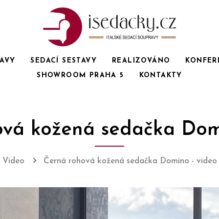
RAVY
SEDACÍ SESTAVY
REALIZOVÁNO
KONFER
SHOWROOM PRAHA 5
KONTAKTY
ová kožená sedačka Domi
Video
Černá rohová kožená sedačka Domino - video