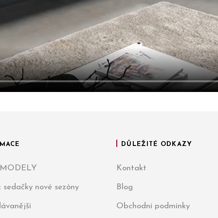
MACE
DŮLEŽITÉ ODKAZY
 MODELY
Kontakt
: sedačky nové sezóny
Blog
ávanější
Obchodní podmínky