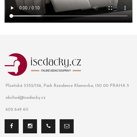
Plzeňská 3352/156, Park Rezidence Klamovka, 150 00 PRAHA 5
obchod@isedacky.cz
602 649 611