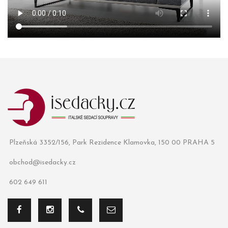
Plzeňská 3352/156, Park Rezidence Klamovka, 150 00 PRAHA 5
obchod@isedacky.cz
602 649 611