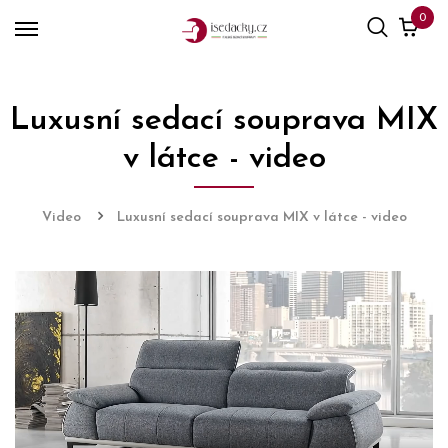
0
Luxusní sedací souprava MIX
v látce - video
Video
Luxusní sedací souprava MIX v látce - video