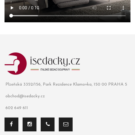
Plzeňská 3352/156, Park Rezidence Klamovka, 150 00 PRAHA 5
obchod@isedacky.cz
602 649 611