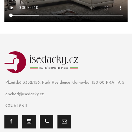
Plzeňská 3352/156, Park Rezidence Klamovka, 150 00 PRAHA 5
obchod@isedacky.cz
602 649 611