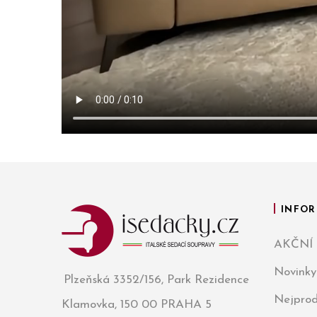
INFOR
AKČNÍ
Novinky
Plzeňská 3352/156, Park Rezidence
Nejprod
Klamovka, 150 00 PRAHA 5