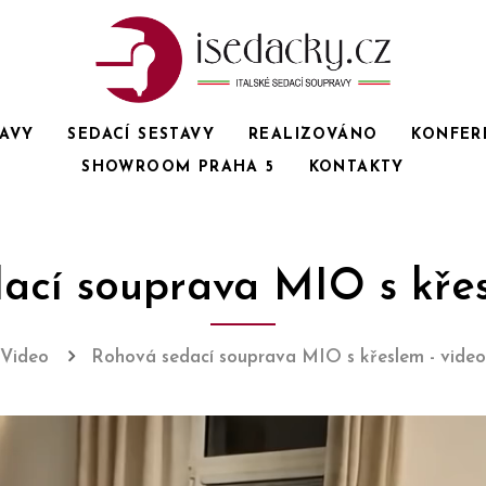
RAVY
SEDACÍ SESTAVY
REALIZOVÁNO
KONFER
SHOWROOM PRAHA 5
KONTAKTY
ací souprava MIO s křes
Video
Rohová sedací souprava MIO s křeslem - video