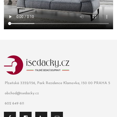
Plzeňská 3352/156, Park Rezidence Klamovka, 150 00 PRAHA 5
obchod@isedacky.cz
602 649 611