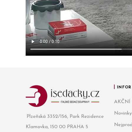
INFOR
AKČNÍ
Novinky
Plzeňská 3352/156, Park Rezidence
Nejprod
Klamovka, 150 00 PRAHA 5