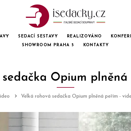
RAVY
SEDACÍ SESTAVY
REALIZOVÁNO
KONFER
SHOWROOM PRAHA 5
KONTAKTY
 sedačka Opium plněná 
ideo
Velká rohová sedačka Opium plněná peřím - vid