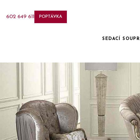
602 649 611
POPTÁVKA
SEDACÍ SOUP