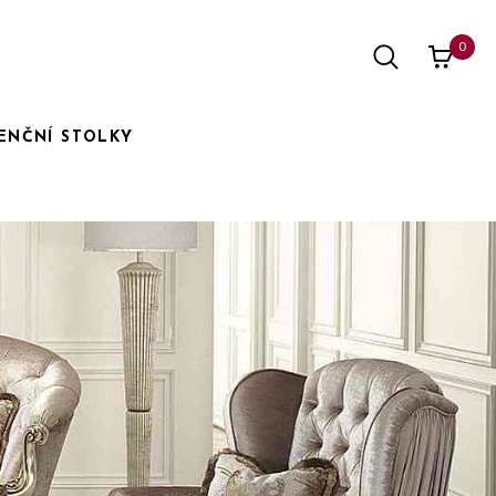
0
ENČNÍ STOLKY