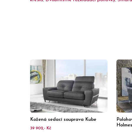
Kožená sedací souprava Kube
Poloho
Holme
39 902,- Kč