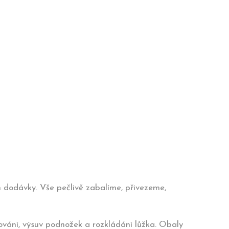
 dodávky. Vše pečlivě zabalíme, přivezeme,
ování, výsuv podnožek a rozkládání lůžka. Obaly