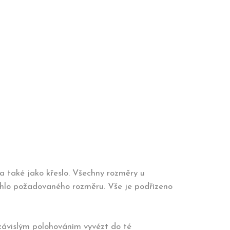
a také jako křeslo. Všechny rozměry u
áhlo požadovaného rozměru. Vše je podřízeno
závislým polohováním vyvézt do té