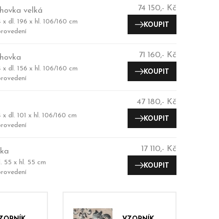
74 150,- Kč
hovka velká
 x dl. 196 x hl. 106/160 cm
KOUPIT
rovedení
71 160,- Kč
hovka
 x dl. 156 x hl. 106/160 cm
KOUPIT
rovedení
47 180,- Kč
 x dl. 101 x hl. 106/160 cm
KOUPIT
rovedení
17 110,- Kč
ka
l. 55 x hl. 55 cm
KOUPIT
rovedení