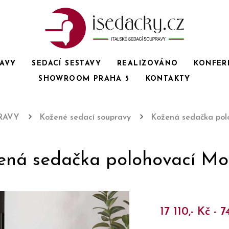
RAVY
SEDACÍ SESTAVY
REALIZOVÁNO
KONFER
SHOWROOM PRAHA 5
KONTAKTY
RAVY
Kožené sedací soupravy
Kožená sedačka pol
ená sedačka polohovací Mo
17 110,- Kč - 7