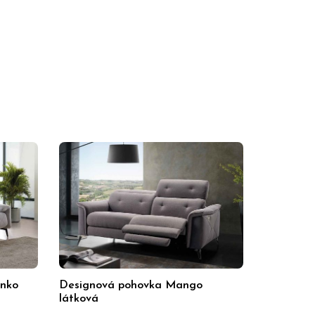
inko
Designová pohovka Mango
látková