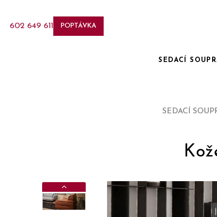
602 649 611
POPTÁVKA
SEDACÍ SOUP
SEDACÍ SOUP
Kož