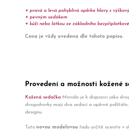
pravá a levá pohyblivá opěrka hlavy s výško
pevným sedákem
kůží nebo látkou ze základního bezpříplatkové
Cena je vždy uvedena dle tohoto popisu.
Provedení a možnosti kožené 
Kožená sedačka
Movida je k dispozici jako dvo
dvojpohovky mají dva sedací a opěrné polštáře
designu.
Tuto
novou modelovou
řadu určitě oceníte v 