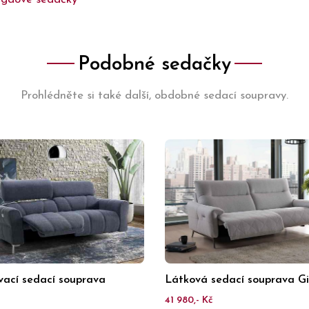
Podobné sedačky
Prohlédněte si také další, obdobné sedací soupravy.
vací sedací souprava
Látková sedací souprava G
s
41 980,- Kč