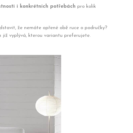
stnosti i konkrétních potřebách
pro kolik
edstavit, že nemáte opřené obě ruce o područky?
iž vyplývá, kterou variantu preferujete.