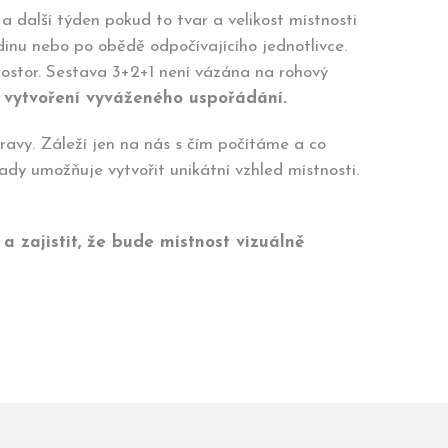
 další týden pokud to tvar a velikost místnosti
nu nebo po obědě odpočívajícího jednotlivce.
 prostor. Sestava 3+2+1 není vázána na rohový
a vytvoření vyváženého uspořádání.
avy. Záleží jen na nás s čím počítáme a co
ady umožňuje vytvořit unikátní vzhled místnosti.
 zajistit, že bude místnost vizuálně