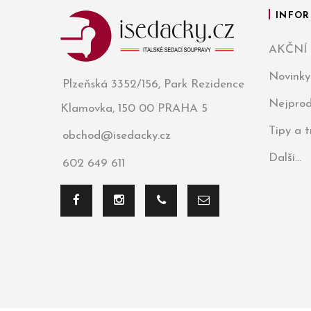
INFOR
AKČNÍ
Novinky
Plzeňská 3352/156, Park Rezidence
Nejprod
Klamovka, 150 00 PRAHA 5
Tipy a 
obchod@isedacky.cz
Další...
602 649 611