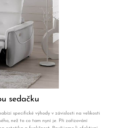
vou sedačku
ízí specifické výhody v závislosti na velikosti
ho, než to co tam nyní je. Při zařizování