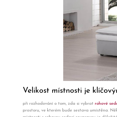
Velikost místnosti je klíč
při rozhodování o tom, zda si vybrat
rohové sed
prostoru, ve kterém bude sestava umístěna. Někd