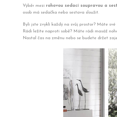
Výběr mezi
rohovou sedací soupravou a sesta
osob má sedačka nebo sestava sloužit.
Byli jste zvyklí každý na svůj prostor? Máte s
Rádi ležíte naproti sobě? Máte rádi masáž nohou
Nastal čas na změnu nebo se budete držet zaj