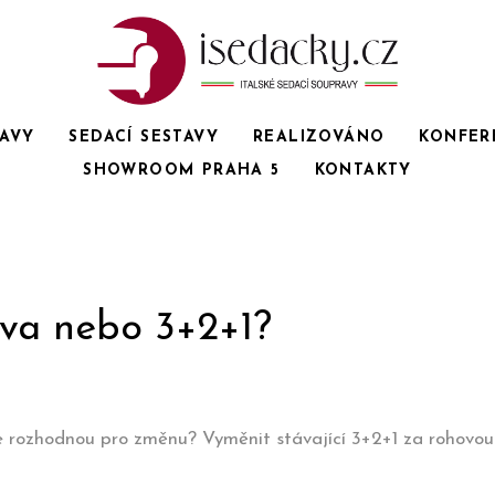
RAVY
SEDACÍ SESTAVY
REALIZOVÁNO
KONFER
SHOWROOM PRAHA 5
KONTAKTY
va nebo 3+2+1?
ž se rozhodnou pro změnu? Vyměnit stávající 3+2+1 za roho