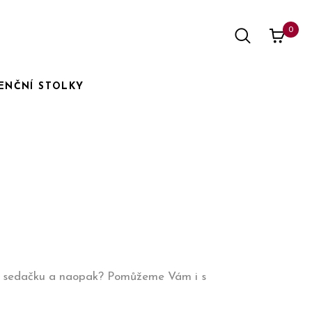
0
ENČNÍ STOLKY
vou sedačku a naopak? Pomůžeme Vám i s