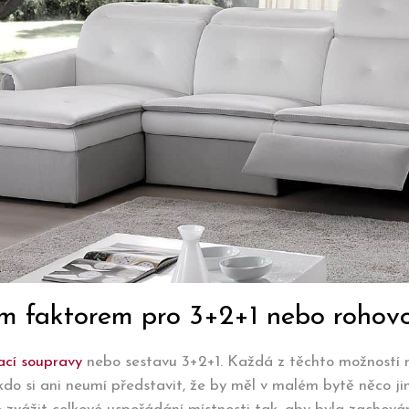
ovým faktorem pro 3+2+1 nebo roho
ací soupravy
nebo sestavu 3+2+1. Každá z těchto možností nab
o si ani neumí představit, že by měl v malém bytě něco jiné