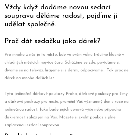
Vždy když dodáme novou sedací
soupravu děláme radost, pojďme ji
udělat společně.
Proč dát sedačku jako dárek?
Pro mnoho z nás je to místo, kde ve svém volnu trávíme hlavně v
chladných měsících nejvíce času. Scházíme se zde, povídáme si,
díváme se na televizi, hrajeme si s dětmi, odpočíváme... Tak proč ne
dárek na mnoho dalších let.
Tyto jedinečné dárkové poukazy Praha, dárkové poukazy pro ženy
a dárkové poukazy pro muže, promění Váš významný den v roce na
jedinečnou radost. Jaká bude jejich cenová výše nebo případná
diskrétnost záleží jen na Vás. Můžete si zvolit poukaz s plně
zaplacenou sedací soupravou.