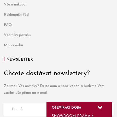
Vše o nákupu
Reklamační řád
FAQ
Vzorníky potahů
Mapa webu
NEWSLETTER
Chcete dostávat newslettery?
Zajímají Vás novinky? Dejte nám o sobě vědět, a budeme Vám
zasílat vše přímo na e-mail.
OTEVÍRACÍ DOBA
SHOWROOM PRAHA 5