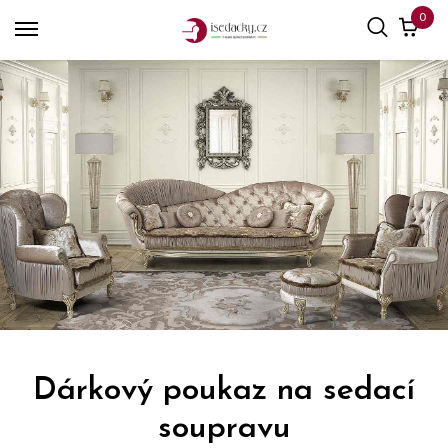
0
Dárkový poukaz na sedací
soupravu