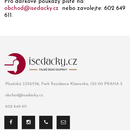
Pro dárkové poukazy pište na:
obchod@isedacky.cz
nebo zavolejte: 602 649
611.
Plzeňská 3352/156, Park Rezidence Klamovka, 150 00 PRAHA 5
obchod@isedacky.cz
602 649 611