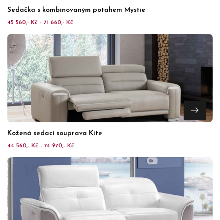
Sedačka s kombinovaným potahem Mystie
45 560,- Kč - 71 660,- Kč
Kožená sedací souprava Kite
44 560,- Kč - 74 970,- Kč