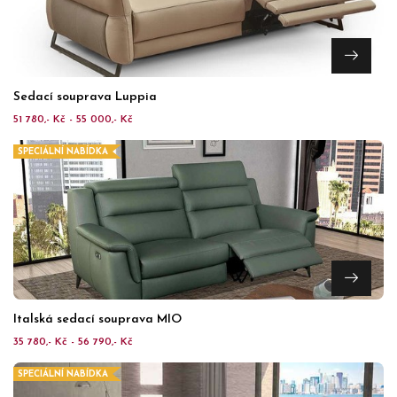
Sedací souprava Luppia
51 780,- Kč - 55 000,- Kč
SPECIÁLNÍ NABÍDKA
Italská sedací souprava MIO
35 780,- Kč - 56 790,- Kč
SPECIÁLNÍ NABÍDKA