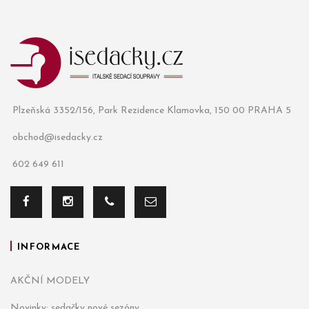
Plzeňská 3352/156, Park Rezidence Klamovka, 150 00 PRAHA 5
obchod@isedacky.cz
602 649 611
INFORMACE
AKČNÍ MODELY
Novinky: sedačky nové sezóny