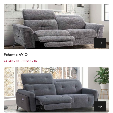
Pohovka AVIO
44 370,- Kč - 111 530,- Kč