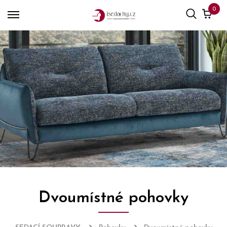
0
Dvoumístné pohovky