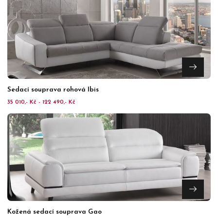
Sedací souprava rohová Ibis
35 010,- Kč - 122 490,- Kč
Kožená sedací souprava Gao