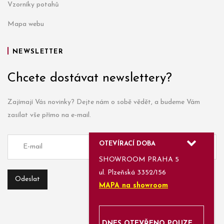
Vzorníky potahů
Mapa webu
NEWSLETTER
Chcete dostávat newslettery?
Zajímají Vás novinky? Dejte nám o sobě vědět, a budeme Vám
zasílat vše přímo na e-mail.
OTEVÍRACÍ DOBA
SHOWROOM PRAHA 5
ul. Plzeňská 3352/156
MAPA na showroom
DNES OTEVŘENO POUZE