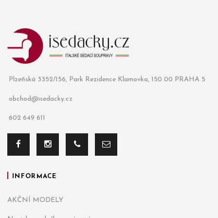
Plzeňská 3352/156, Park Rezidence Klamovka, 150 00 PRAHA 5
obchod@isedacky.cz
602 649 611
INFORMACE
AKČNÍ MODELY