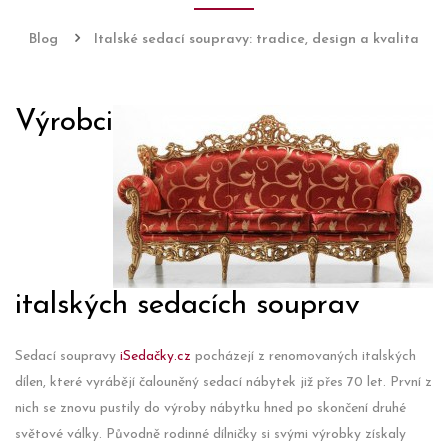
Blog
Italské sedací soupravy: tradice, design a kvalita
Výrobci
italských sedacích souprav
Sedací soupravy
iSedačky.cz
pocházejí z renomovaných italských
dílen, které vyrábějí čalouněný sedací nábytek již přes 70 let. První z
nich se znovu pustily do výroby nábytku hned po skončení druhé
světové války. Původně rodinné dílničky si svými výrobky získaly