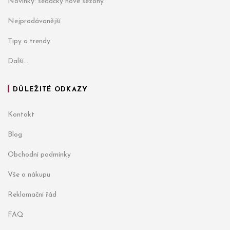
Novinky: sedačky nové sezóny
Nejprodávanější
Tipy a trendy
Další...
DŮLEŽITÉ ODKAZY
Kontakt
Blog
Obchodní podmínky
Vše o nákupu
Reklamační řád
FAQ