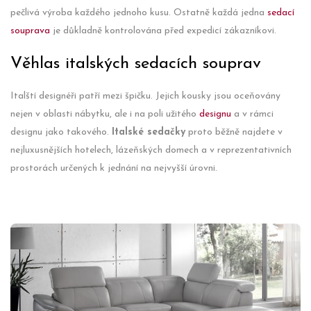
pečlivá výroba každého jednoho kusu. Ostatně každá jedna
sedací
souprava
je důkladně kontrolována před expedicí zákazníkovi.
Věhlas italských sedacích souprav
Italští designéři patří mezi špičku. Jejich kousky jsou oceňovány
nejen v oblasti nábytku, ale i na poli užitého
designu
a v rámci
designu jako takového.
Italské sedačky
proto běžně najdete v
nejluxusnějších hotelech, lázeňských domech a v reprezentativních
prostorách určených k jednání na nejvyšší úrovni.