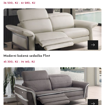
36 500,- Kč - 61 280,- Kč
Moderní kožená sedačka Flint
45 300,- Kč - 74 140,- Kč