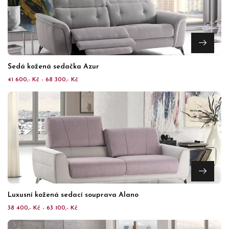
Šedá kožená sedačka Azur
41 600,- Kč - 68 300,- Kč
Luxusní kožená sedací souprava Alano
38 400,- Kč - 63 100,- Kč