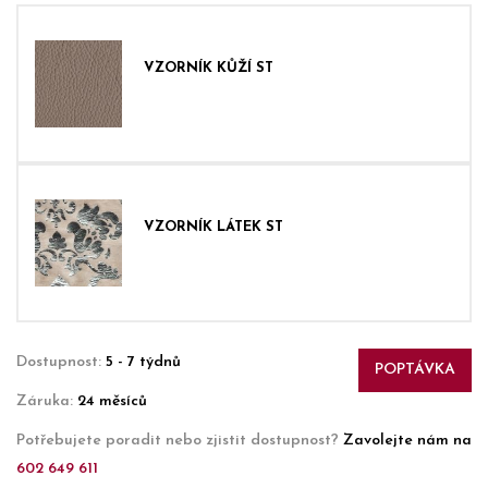
VZORNÍK KŮŽÍ ST
VZORNÍK LÁTEK ST
Dostupnost:
5 - 7 týdnů
POPTÁVKA
Záruka:
24 měsíců
Potřebujete poradit nebo zjistit dostupnost?
Zavolejte nám na
602 649 611