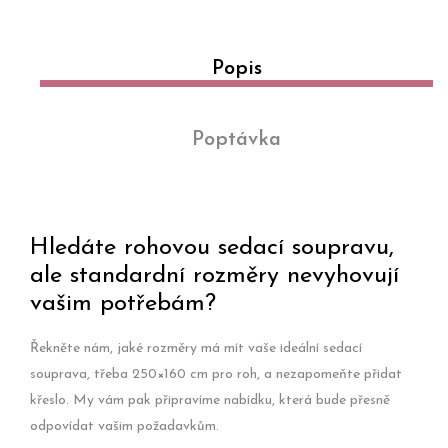
Popis
Poptávka
Hledáte rohovou sedací soupravu,
ale standardní rozměry nevyhovují
vašim potřebám?
Řekněte nám, jaké rozměry má mít vaše ideální sedací
souprava, třeba 250×160 cm pro roh, a nezapomeňte přidat
křeslo. My vám pak připravíme nabídku, která bude přesně
odpovídat vašim požadavkům.