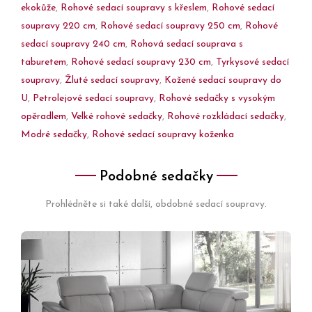
ekokůže
,
Rohové sedací soupravy s křeslem
,
Rohové sedací
soupravy 220 cm
,
Rohové sedací soupravy 250 cm
,
Rohové
sedací soupravy 240 cm
,
Rohová sedací souprava s
taburetem
,
Rohové sedací soupravy 230 cm
,
Tyrkysové sedací
soupravy
,
Žluté sedací soupravy
,
Kožené sedací soupravy do
U
,
Petrolejové sedací soupravy
,
Rohové sedačky s vysokým
opěradlem
,
Velké rohové sedačky
,
Rohové rozkládací sedačky
,
Modré sedačky
,
Rohové sedací soupravy koženka
Podobné sedačky
Prohlédněte si také další, obdobné sedací soupravy.