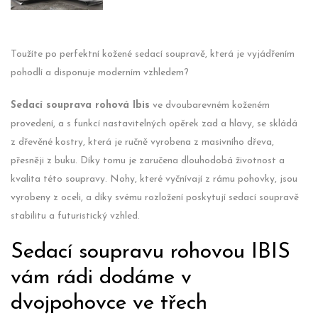
Toužíte po perfektní kožené sedací soupravě, která je vyjádřením
pohodlí a disponuje moderním vzhledem?
Sedací souprava rohová Ibis
ve dvoubarevném koženém
provedení, a s funkcí nastavitelných opěrek zad a hlavy, se skládá
z dřevěné kostry, která je ručně vyrobena z masivního dřeva,
přesněji z buku. Díky tomu je zaručena dlouhodobá životnost a
kvalita této soupravy. Nohy, které vyčnívají z rámu pohovky, jsou
vyrobeny z oceli, a díky svému rozložení poskytují sedací soupravě
stabilitu a futuristický vzhled.
Sedací soupravu rohovou IBIS
vám rádi dodáme v
dvojpohovce ve třech