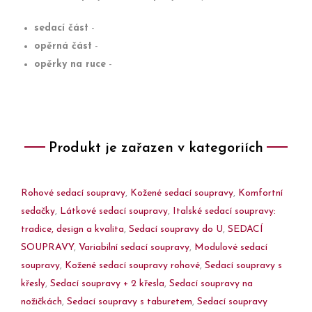
sedací část
-
opěrná část
-
opěrky na ruce
-
Produkt je zařazen v kategoriích
Rohové sedací soupravy
,
Kožené sedací soupravy
,
Komfortní
sedačky
,
Látkové sedací soupravy
,
Italské sedací soupravy:
tradice, design a kvalita
,
Sedací soupravy do U
,
SEDACÍ
SOUPRAVY
,
Variabilní sedací soupravy
,
Modulové sedací
soupravy
,
Kožené sedací soupravy rohové
,
Sedací soupravy s
křesly
,
Sedací soupravy + 2 křesla
,
Sedací soupravy na
nožičkách
,
Sedací soupravy s taburetem
,
Sedací soupravy