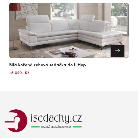
Bílá kožená rohová sedačka do L Hop
115 020,- Kč