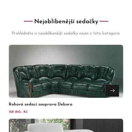
Nejoblíbenější sedačky
Prohlédněte si nejoblíbenější sedačky nejen z této kategorie.
Rohová sedací souprava Debora
158 810,- Kč