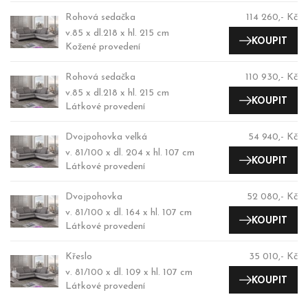
Rohová sedačka
114 260,- Kč
v.85 x dl.218 x hl. 215 cm
KOUPIT
Kožené provedení
Rohová sedačka
110 930,- Kč
v.85 x dl.218 x hl. 215 cm
KOUPIT
Látkové provedení
Dvojpohovka velká
54 940,- Kč
v. 81/100 x dl. 204 x hl. 107 cm
KOUPIT
Látkové provedení
Dvojpohovka
52 080,- Kč
v. 81/100 x dl. 164 x hl. 107 cm
KOUPIT
Látkové provedení
Křeslo
35 010,- Kč
v. 81/100 x dl. 109 x hl. 107 cm
KOUPIT
Látkové provedení