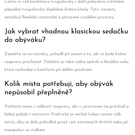
Často se volí kombinace trojpohovky s další pohovkou a křeslem,
případně trojpohovka doplněná dvěma křesly. Tyto varianty
umožňují flexibilní rozmístění a přirozené rozdělení prostoru.
Jak vybrat vhodnou klasickou sedačku
do obýváku?
Zaměřte se na rozměry, pohodlí při sezení a to, jak se bude kolem
soupravy procházet. Důležitá je také výška opěrek a hloubka sedu,
které rozhodují o komfortu při delším používání.
Kolik místa potřebuji, aby obývák
nepůsobil přeplněně?
Počítejte nejen s velikostí soupravy, ale i s prostorem na průchod a
běžný pohyb v místnosti. Praktické je nechat kolem sezení tolik
místa, aby se dalo pohodlně projít i při otevřených dveřích nebo při
manipulaci se stolkem.