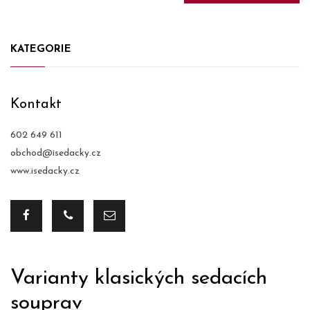
KATEGORIE
Kontakt
602 649 611
obchod@isedacky.cz
www.isedacky.cz
Varianty klasických sedacích
souprav