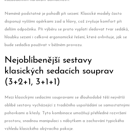
Neméně podstatné je pohodlí při sezení. Klasické modely často
disponují vyššími opěrkami zad a hlavy, což zvyšuje komfort při
delším odpočinku. Při výběru se proto vyplatí sledovat tvar sedáků,
hloubku sezení i celkové ergonomické řešení, které ovlivňuje, jak se
bude sedačka používat v běžném provozu.
Nejoblíbenější sestavy
klasických sedacích souprav
(3+2+1, 3+1+1)
Mezi klasickými sedacími soupravami se dlouhodobě těší největší
oblibě sestavy vycházející z tradičního uspořádání se samostatnými
pohovkami a křesly. Tyto kombinace umožňují přehledné rozvržení
prostoru, snadnou manipulaci s nábytkem a zachování typického
vzhledu klasického obývacího pokoje.