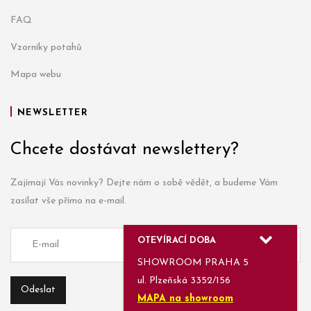
FAQ
Vzorníky potahů
Mapa webu
NEWSLETTER
Chcete dostávat newslettery?
Zajímají Vás novinky? Dejte nám o sobě vědět, a budeme Vám
zasílat vše přímo na e-mail.
OTEVÍRACÍ DOBA
SHOWROOM PRAHA 5
ul. Plzeňská 3352/156
MAPA na showroom