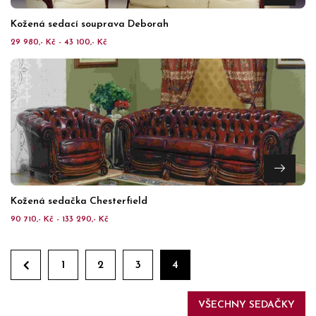
Kožená sedací souprava Deborah
29 980,- Kč - 43 100,- Kč
Kožená sedačka Chesterfield
90 710,- Kč - 133 290,- Kč
1
2
3
4
VŠECHNY SEDAČKY