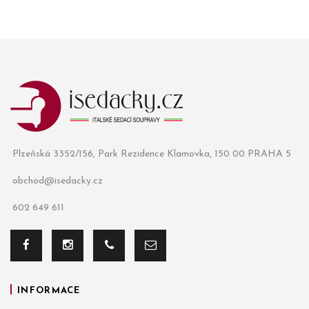
Plzeňská 3352/156, Park Rezidence Klamovka, 150 00 PRAHA 5
obchod@isedacky.cz
602 649 611
INFORMACE