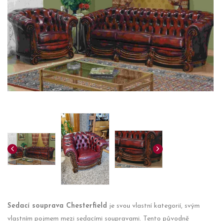
Sedací souprava Chesterfield
je svou vlastní kategorií, svým
vlastním pojmem mezi sedacími soupravami. Tento původně