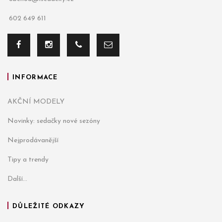
602 649 611
INFORMACE
AKČNÍ MODELY
Novinky: sedačky nové sezóny
Nejprodávanější
Tipy a trendy
Další...
DŮLEŽITÉ ODKAZY