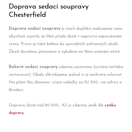
Doprava sedací soupravy
Chesterfield
Dopravu sedací soupravy
a všech doplňků realizujeme sami,
abychom zajistili, že Vám přijde zboží v naprosto neporušeném
stavu. Proto je také balíme do speciálních ochranných obalů.
Zboží doručíme, přineseme a vybalíme na Vámi určeném místě.
Rohové sedací soupravy
zdarma sestavíme (ostatní netřeba
sestavovat). Obaly zlikvidujeme, pokud si je nechcete uchovat.
Na přání Vás zbavíme i staré sedačky za Kč 500,- na odvoz a
likvidaci.
Doprava zboží nad 80.000,- Kč je zdarma, jinak dle
ceníku
dopravy
.