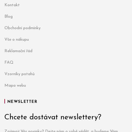
Kontakt
Blog
Obchodní podmínky
Vše o nákupu
Reklamační řád
FAQ
Vzorníky potahů
Mapa webu
NEWSLETTER
Chcete dostávat newslettery?
Zajímají Vás novinky? Dejte nám o sobě vědět, a budeme Vám