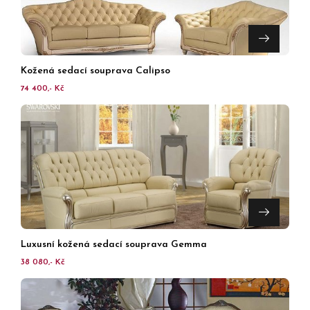
Kožená sedací souprava Calipso
74 400,- Kč
Luxusní kožená sedací souprava Gemma
38 080,- Kč