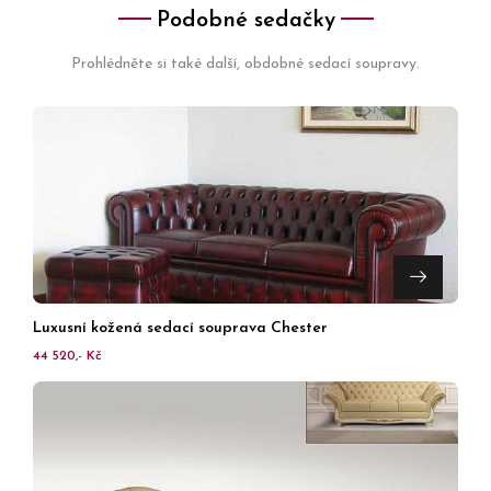
Podobné sedačky
Prohlédněte si také další, obdobné sedací soupravy.
Luxusní kožená sedací souprava Chester
44 520,- Kč