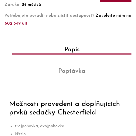
Záruka:
24 měsíců
Potřebujete poradit nebo zjistit dostupnost?
Zavolejte nám na
602 649 611
Popis
Poptávka
Možnosti provedení a doplňujících
prvků sedačky Chesterfield
trojpohovka, dvojpohovka
křeslo