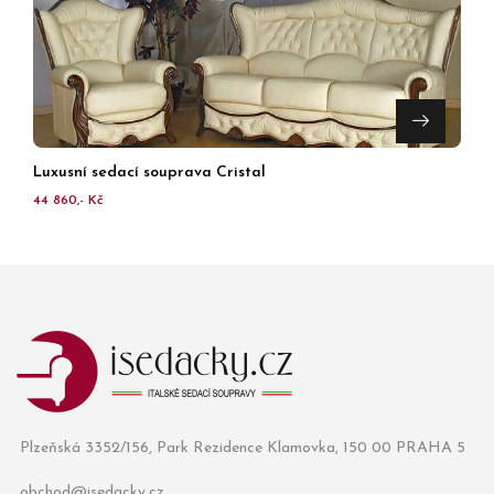
Luxusní sedací souprava Cristal
44 860,- Kč
Plzeňská 3352/156, Park Rezidence Klamovka, 150 00 PRAHA 5
obchod@isedacky.cz