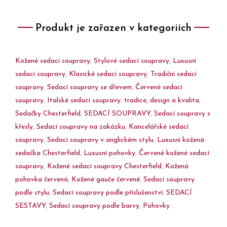
Produkt je zařazen v kategoriích
Kožené sedací soupravy
,
Stylové sedací soupravy
,
Luxusní
sedací soupravy
,
Klasické sedací soupravy
,
Tradiční sedací
soupravy
,
Sedací soupravy se dřevem
,
Červené sedací
soupravy
,
Italské sedací soupravy: tradice, design a kvalita
,
Sedačky Chesterfield
,
SEDACÍ SOUPRAVY
,
Sedací soupravy s
křesly
,
Sedací soupravy na zakázku
,
Kancelářské sedací
soupravy
,
Sedací soupravy v anglickém stylu
,
Luxusní kožená
sedačka Chesterfield
,
Luxusní pohovky
,
Červené kožené sedací
soupravy
,
Kožené sedací soupravy Chesterfield
,
Kožená
pohovka červená
,
Kožené gauče červené
,
Sedací soupravy
podle stylu
,
Sedací soupravy podle příslušenství
,
SEDACÍ
SESTAVY
,
Sedací soupravy podle barvy
,
Pohovky