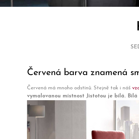
SE
Červená barva znamená smy
Červená má mnoho odstínů. Stejně tak i náš
vz
vymalovanou místnost Jistotou je bílá. Bílá