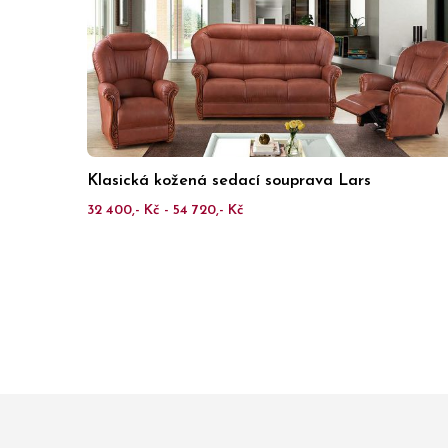
Klasická kožená sedací souprava Lars
32 400,- Kč - 54 720,- Kč