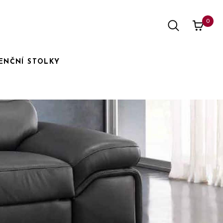
0
ENČNÍ STOLKY