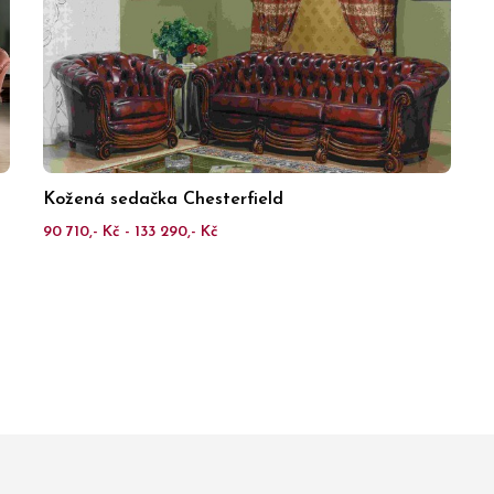
Kožená sedačka Chesterfield
90 710,- Kč - 133 290,- Kč