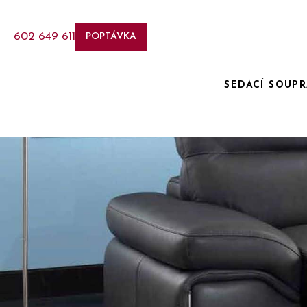
602 649 611
POPTÁVKA
SEDACÍ SOUP