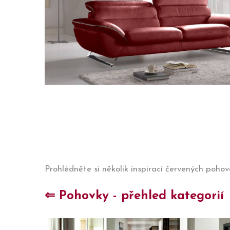
Prohlédněte si několik inspirací červených pohov
⇐ Pohovky - přehled kategorií