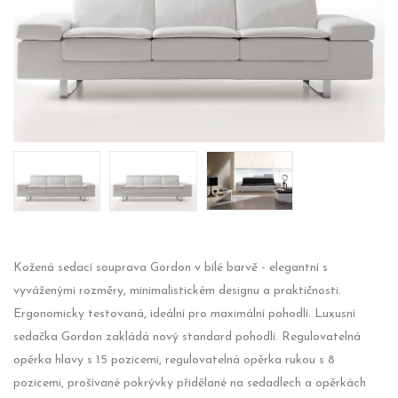
Kožená sedací souprava Gordon v bílé barvě - elegantní s
vyváženými rozměry, minimalistickém designu a praktičnosti.
Ergonomicky testovaná, ideální pro maximální pohodlí. Luxusní
sedačka Gordon zakládá nový standard pohodlí. Regulovatelná
opěrka hlavy s 15 pozicemi, regulovatelná opěrka rukou s 8
pozicemi, prošívané pokrývky přidělané na sedadlech a opěrkách