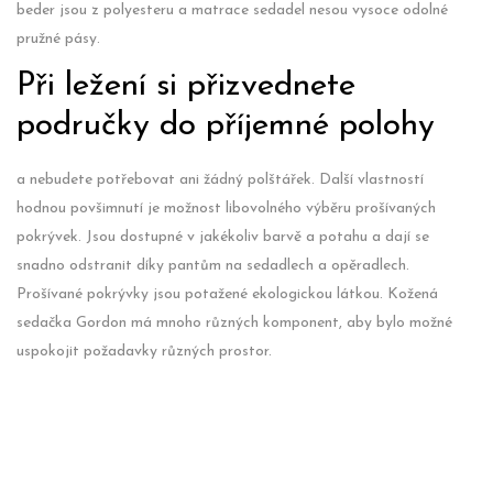
beder jsou z polyesteru a matrace sedadel nesou vysoce odolné
pružné pásy.
Při ležení si přizvednete
područky do příjemné polohy
a nebudete potřebovat ani žádný polštářek. Další vlastností
hodnou povšimnutí je možnost libovolného výběru prošívaných
pokrývek. Jsou dostupné v jakékoliv barvě a potahu a dají se
snadno odstranit díky pantům na sedadlech a opěradlech.
Prošívané pokrývky jsou potažené ekologickou látkou. Kožená
sedačka Gordon má mnoho různých komponent, aby bylo možné
uspokojit požadavky různých prostor.