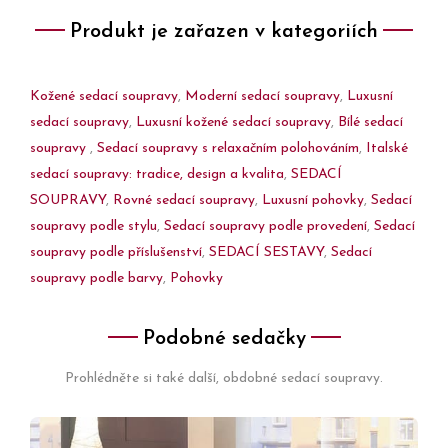
Produkt je zařazen v kategoriích
Kožené sedací soupravy
,
Moderní sedací soupravy
,
Luxusní
sedací soupravy
,
Luxusní kožené sedací soupravy
,
Bílé sedací
soupravy
,
Sedací soupravy s relaxačním polohováním
,
Italské
sedací soupravy: tradice, design a kvalita
,
SEDACÍ
SOUPRAVY
,
Rovné sedací soupravy
,
Luxusní pohovky
,
Sedací
soupravy podle stylu
,
Sedací soupravy podle provedení
,
Sedací
soupravy podle příslušenství
,
SEDACÍ SESTAVY
,
Sedací
soupravy podle barvy
,
Pohovky
Podobné sedačky
Prohlédněte si také další, obdobné sedací soupravy.