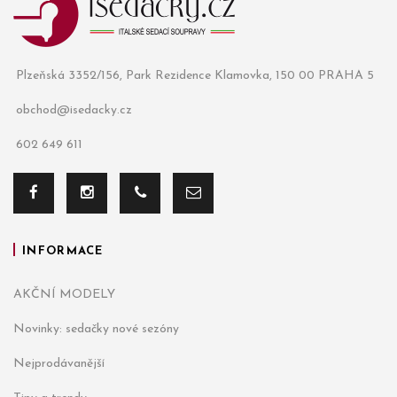
Plzeňská 3352/156, Park Rezidence Klamovka, 150 00 PRAHA 5
obchod@isedacky.cz
602 649 611
INFORMACE
AKČNÍ MODELY
Novinky: sedačky nové sezóny
Nejprodávanější