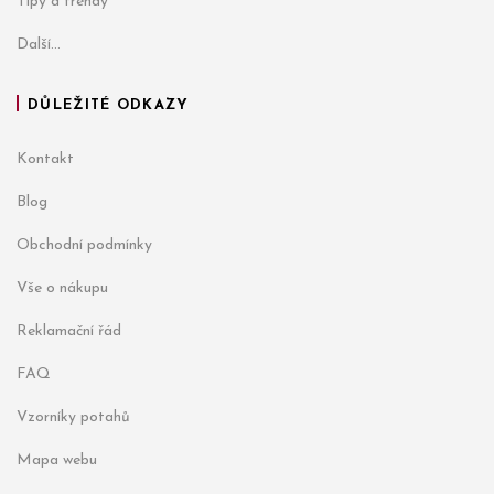
Tipy a trendy
Další...
DŮLEŽITÉ ODKAZY
Kontakt
Blog
Obchodní podmínky
Vše o nákupu
Reklamační řád
FAQ
Vzorníky potahů
Mapa webu