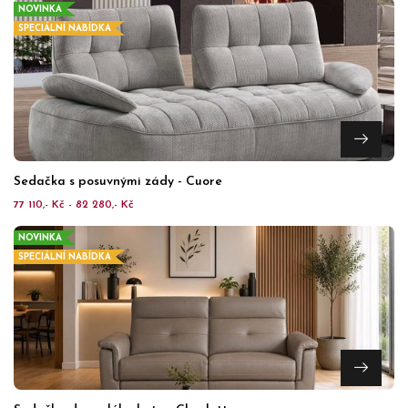
NOVINKA
SPECIÁLNÍ NABÍDKA
Sedačka s posuvnými zády - Cuore
77 110,- Kč - 82 280,- Kč
NOVINKA
SPECIÁLNÍ NABÍDKA