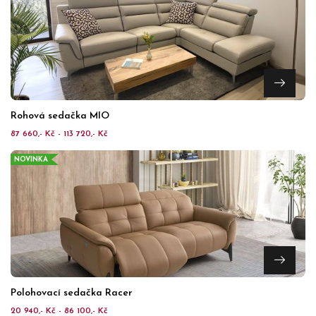
Rohová sedačka MIO
87 660,- Kč - 113 720,- Kč
NOVINKA
Polohovací sedačka Racer
20 940,- Kč - 86 100,- Kč