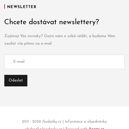
NEWSLETTER
Chcete dostávat newslettery?
Zajímají Vás novinky? Dejte nám o sobě vědět, a budeme Vám
zasílat vše přímo na e-mail.
2011 - 2026 iSedačky.cz | Informace a objednávky: