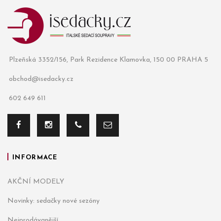
Plzeňská 3352/156, Park Rezidence Klamovka, 150 00 PRAHA 5
obchod@isedacky.cz
602 649 611
INFORMACE
AKČNÍ MODELY
Novinky: sedačky nové sezóny
Nejprodávanější