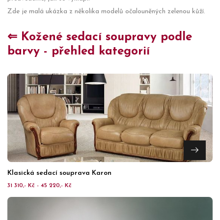
Zde je malá ukázka z několika modelů očalouněných zelenou kůží.
⇐ Kožené sedací soupravy podle
barvy - přehled kategorií
Klasická sedací souprava Karon
31 310,- Kč - 45 220,- Kč