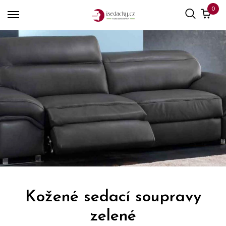
0
Kožené sedací soupravy
zelené