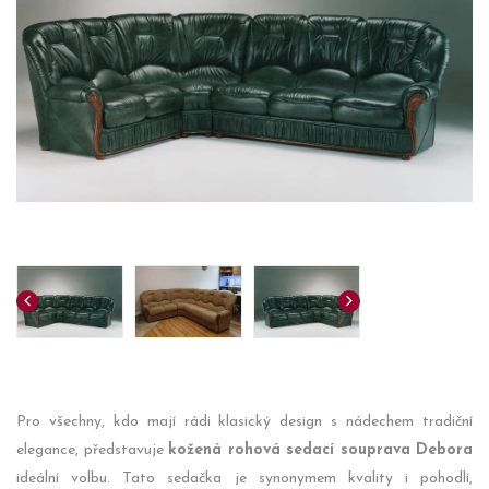
Pro všechny, kdo mají rádi klasický design s nádechem tradiční
elegance, představuje
kožená rohová sedací souprava Debora
ideální volbu. Tato sedačka je synonymem kvality i pohodlí,