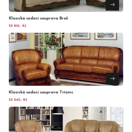
Klasická sedací souprava Brož
52 810,- Kč
Klasická sedací souprava Titanic
52 240,- Kč