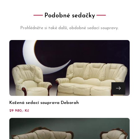
Podobné sedačky
Prohlédněte si také další, obdobné sedací soupravy.
Kožená sedací souprava Deborah
29 980,- Kč