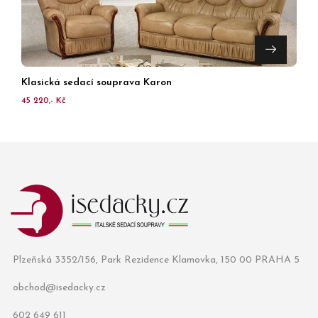
Klasická sedací souprava Karon
45 220,- Kč
Plzeňská 3352/156, Park Rezidence Klamovka, 150 00 PRAHA 5
obchod@isedacky.cz
602 649 611