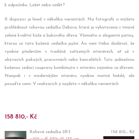
k odpočinku. Ležet nebo sedět?
K dispozici je hned v několika variantách. Na fotografii si můžete
prohlédnout rohovou sedačku Debora, která je vyhotovena v tmavě
zelené kvalitní kůže a bukového dřeva. Všimněte si elegantní patiny,
kterou se tato kožená sedačka pyšní. Asi není třeba dodávat, že
vynikne především v tradičně zařízených interiérech, ať už v
obývacích pokojích, pracovnách nebo kancelářích. Tuto jedinečnou
koženou sedací soupravu kombinujte v interiéru zejména se dřevem.
Naopak i v modernějším interiéru vynikne matná hnědá, ale
posuďte sami. V realizacích ji najdete v několika variantách.
158 810,- Kč
Rohová sedačka 2R3
158 810,- Kč