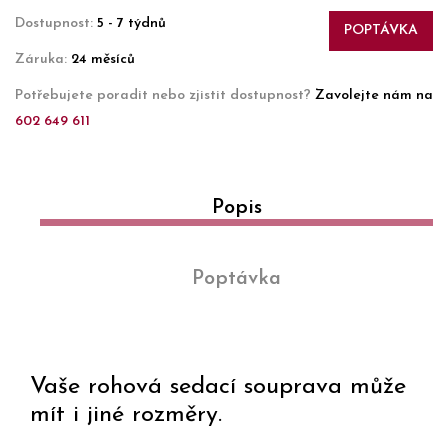
Dostupnost:
5 - 7 týdnů
POPTÁVKA
Záruka:
24 měsíců
Potřebujete poradit nebo zjistit dostupnost?
Zavolejte nám na
602 649 611
Popis
Poptávka
Vaše rohová sedací souprava může
mít i jiné rozměry.