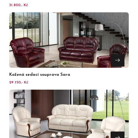
31 800,- Kč
Kožená sedací souprava Sara
29 730,- Kč