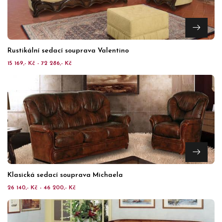
Rustikální sedací souprava Valentino
15 169,- Kč - 72 286,- Kč
Klasická sedací souprava Michaela
26 140,- Kč - 46 200,- Kč