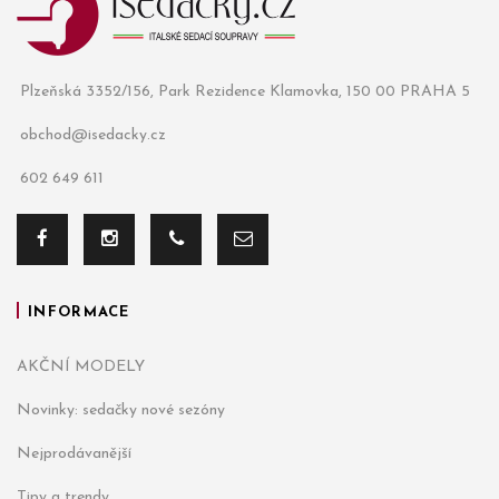
Plzeňská 3352/156, Park Rezidence Klamovka, 150 00 PRAHA 5
obchod@isedacky.cz
602 649 611
INFORMACE
AKČNÍ MODELY
Novinky: sedačky nové sezóny
Nejprodávanější
Tipy a trendy