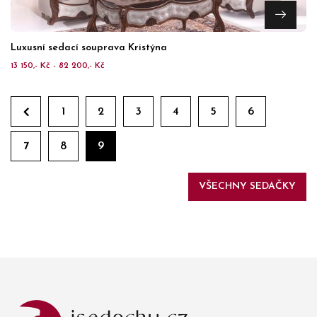
Luxusní sedací souprava Kristýna
13 150,- Kč - 82 200,- Kč
1
2
3
4
5
6
7
8
9
VŠECHNY SEDAČKY