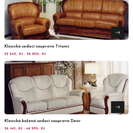
Klasická sedací souprava Titanic
52 240,- Kč - 96 800,- Kč
Klasická kožená sedací souprava Desir
26 140,- Kč - 46 290,- Kč