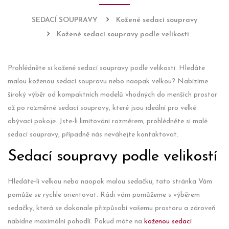
SEDACÍ SOUPRAVY
Kožené sedací soupravy
Kožené sedací soupravy podle velikosti
Prohlédněte si kožené sedací soupravy podle velikosti. Hledáte
malou koženou sedací soupravu nebo naopak velkou? Nabízíme
široký výběr od kompaktních modelů vhodných do menších prostor
až po rozměrné sedací soupravy, které jsou ideální pro velké
obývací pokoje. Jste-li limitováni rozměrem, prohlédněte si malé
sedací soupravy, případně nás neváhejte kontaktovat.
Sedací soupravy podle velikostí
Hledáte-li velkou nebo naopak malou sedačku, tato stránka Vám
pomůže se rychle orientovat. Rádi vám pomůžeme s výběrem
sedačky, která se dokonale přizpůsobí vašemu prostoru a zároveň
nabídne maximální pohodlí. Pokud máte na
koženou sedací