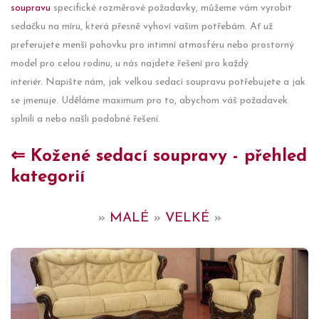
soupravu
specifické rozměrové požadavky, můžeme vám vyrobit
sedačku na míru, která přesně vyhoví vašim potřebám. Ať už
preferujete menší pohovku pro intimní atmosféru nebo prostorný
model pro celou rodinu, u nás najdete řešení pro každý
interiér. Napište nám, jak velkou sedací soupravu potřebujete a jak
se jmenuje. Uděláme maximum pro to, abychom váš požadavek
splnili a nebo našli podobné řešení.
⇐ Kožené sedací soupravy - přehled
kategorií
»
MALÉ
»
VELKÉ
»