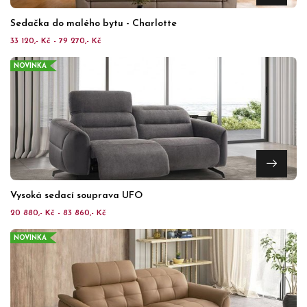
Sedačka do malého bytu - Charlotte
33 120,- Kč - 79 270,- Kč
NOVINKA
Vysoká sedací souprava UFO
20 880,- Kč - 83 860,- Kč
NOVINKA