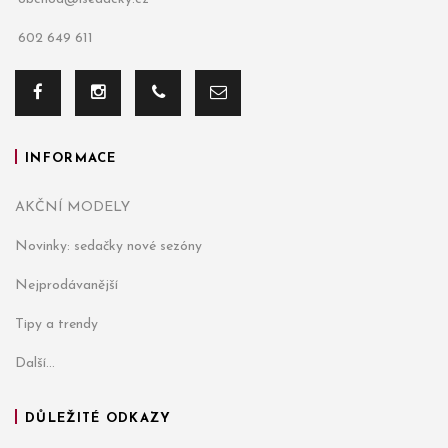
602 649 611
INFORMACE
AKČNÍ MODELY
Novinky: sedačky nové sezóny
Nejprodávanější
Tipy a trendy
Další...
DŮLEŽITÉ ODKAZY