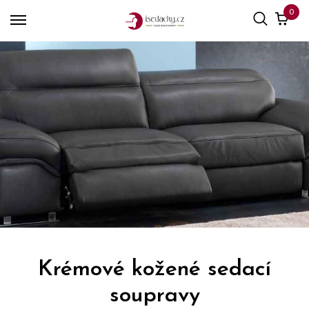
0
Krémové kožené sedací
soupravy