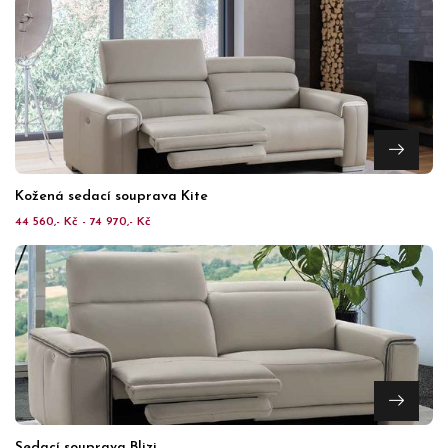
Kožená sedací souprava Kite
44 560,- Kč - 74 970,- Kč
Sedací souprava Blizi