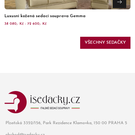
Luxusní kožená sedací souprava Gemma
38 080,- Kč - 72 600,- Kč
VŠECHNY SEDAČKY
Plzeňská 3352/156, Park Rezidence Klamovka, 150 00 PRAHA 5
obchod@isedacky.cz