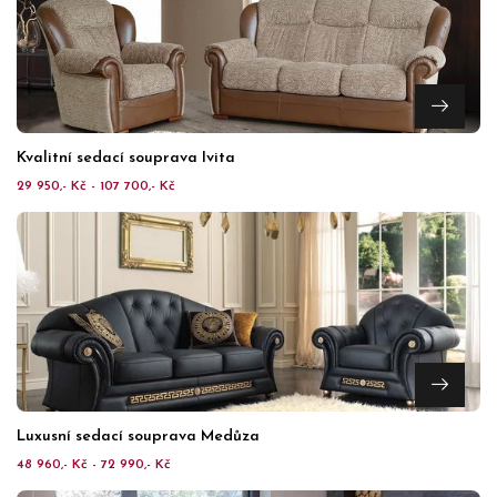
Kvalitní sedací souprava Ivita
29 950,- Kč - 107 700,- Kč
Luxusní sedací souprava Medůza
48 960,- Kč - 72 990,- Kč