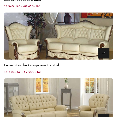
38 540,- Kč - 60 650,- Kč
Luxusní sedací souprava Cristal
44 860,- Kč - 82 200,- Kč