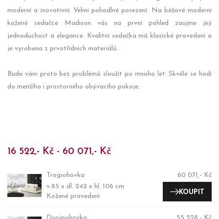
moderní a inovativní. Velmi pohodlné posezení. Na béžové moderní
kožené sedačce Madison vás na první pohled zaujme její
jednoduchost a elegance. Kvalitní sedačka má klasické provedení a
je vyrobena z prvotřídních materiálů.
Bude vám proto bez problémů sloužit po mnoho let. Skvěle se hodí
do menšího i prostorného obývacího pokoje.
16 522,- Kč - 60 071,- Kč
Trojpohovka
60 071,- Kč
v.85 x dl. 242 x hl. 106 cm
KOUPIT
Kožené provedení
Dvojpohovka
55 528,- Kč