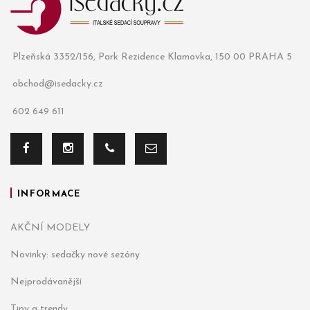
Plzeňská 3352/156, Park Rezidence Klamovka, 150 00 PRAHA 5
obchod@isedacky.cz
602 649 611
INFORMACE
AKČNÍ MODELY
Novinky: sedačky nové sezóny
Nejprodávanější
Tipy a trendy