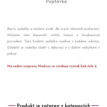
Poptávka
Barvu sedačky si můžete zvolit dle svých vlastních preferencí.
Můžeme vám doporučit světlé, tmavé a dvojbarevné
provedení. Tato kvalitní sedačka vynikne v každém odstínu.
Důležité je sedačku sladit s dekorací a s dalším nábytkem v
pokoji.
Na sedací soupravu Madison se vztahuje vzorník kůží číslo 2.
Produkt je zařazen v kategoriích