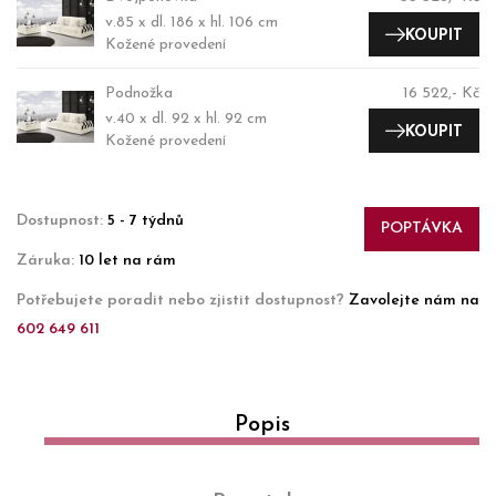
v.85 x dl. 186 x hl. 106 cm
KOUPIT
Kožené provedení
Podnožka
16 522,- Kč
v.40 x dl. 92 x hl. 92 cm
KOUPIT
Kožené provedení
Dostupnost:
5 - 7 týdnů
POPTÁVKA
Záruka:
10 let na rám
Potřebujete poradit nebo zjistit dostupnost?
Zavolejte nám na
602 649 611
Popis