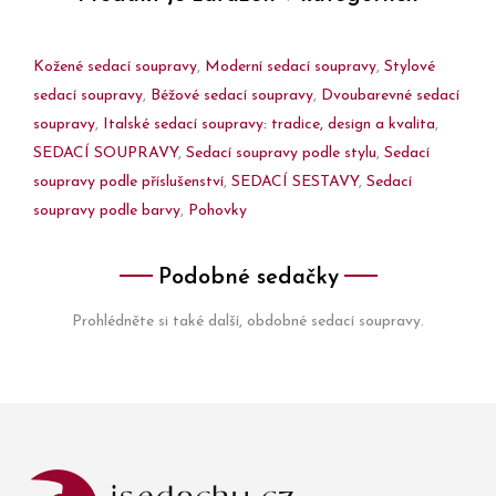
Kožené sedací soupravy
,
Moderní sedací soupravy
,
Stylové
sedací soupravy
,
Béžové sedací soupravy
,
Dvoubarevné sedací
soupravy
,
Italské sedací soupravy: tradice, design a kvalita
,
SEDACÍ SOUPRAVY
,
Sedací soupravy podle stylu
,
Sedací
soupravy podle příslušenství
,
SEDACÍ SESTAVY
,
Sedací
soupravy podle barvy
,
Pohovky
Podobné sedačky
Prohlédněte si také další, obdobné sedací soupravy.