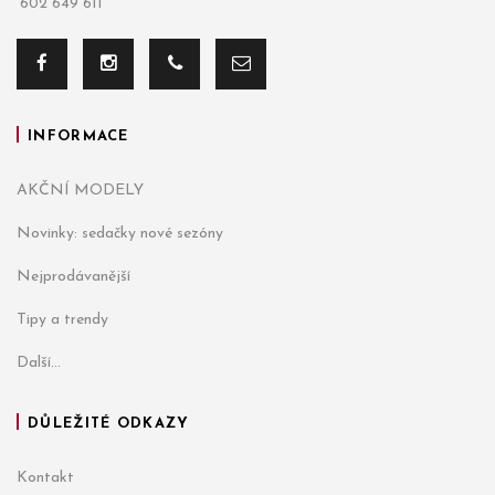
602 649 611
INFORMACE
AKČNÍ MODELY
Novinky: sedačky nové sezóny
Nejprodávanější
Tipy a trendy
Další...
DŮLEŽITÉ ODKAZY
Kontakt