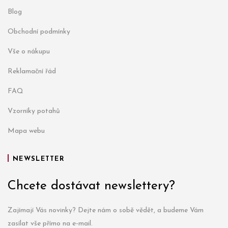
Blog
Obchodní podmínky
Vše o nákupu
Reklamační řád
FAQ
Vzorníky potahů
Mapa webu
NEWSLETTER
Chcete dostávat newslettery?
Zajímají Vás novinky? Dejte nám o sobě vědět, a budeme Vám
zasílat vše přímo na e-mail.