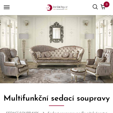
0
Multifunkční sedací soupravy