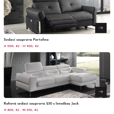
Sedací souprava Portofino
17 000,- Kč - 77 900,- Kč
Rohová sedací souprava 230 s lenoškou Jack
17 800,- Kč - 95 590,- Kč