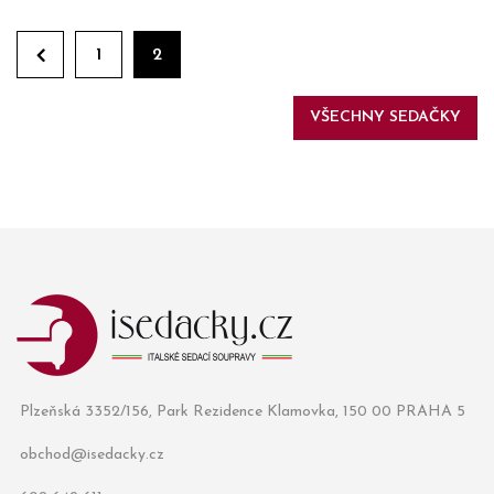
1
2
VŠECHNY SEDAČKY
Plzeňská 3352/156, Park Rezidence Klamovka, 150 00 PRAHA 5
obchod@isedacky.cz