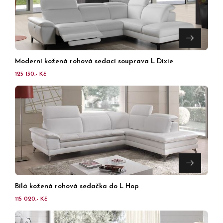
Moderní kožená rohová sedací souprava L Dixie
125 130,- Kč
Bílá kožená rohová sedačka do L Hop
115 020,- Kč