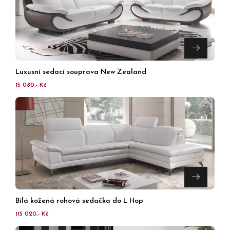
Luxusní sedací souprava New Zealand
15 080,- Kč
Bílá kožená rohová sedačka do L Hop
115 020,- Kč