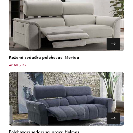
Kožená sedačka polohovací Movida
47 180,- Kč
Polohovací sedací souprava Holmes