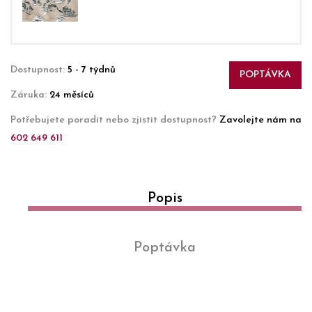
Dostupnost:
5 - 7 týdnů
POPTÁVKA
Záruka:
24 měsíců
Potřebujete poradit nebo zjistit dostupnost?
Zavolejte nám na
602 649 611
Popis
Poptávka