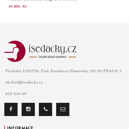
44 850,- Kč
Plzeňská 3352/156, Park Rezidence Klamovka, 150 00 PRAHA 5
obchod@isedacky.cz
602 649 611
INFORMACE