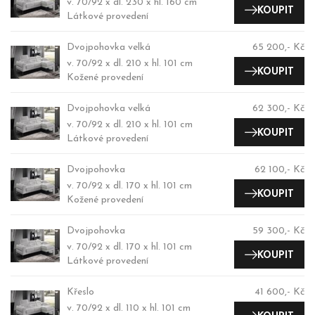
v. 70/92 x dl. 230 x hl. 160 cm
KOUPIT
Látkové provedení
Dvojpohovka velká
65 200,- Kč
v. 70/92 x dl. 210 x hl. 101 cm
KOUPIT
Kožené provedení
Dvojpohovka velká
62 300,- Kč
v. 70/92 x dl. 210 x hl. 101 cm
KOUPIT
Látkové provedení
Dvojpohovka
62 100,- Kč
v. 70/92 x dl. 170 x hl. 101 cm
KOUPIT
Kožené provedení
Dvojpohovka
59 300,- Kč
v. 70/92 x dl. 170 x hl. 101 cm
KOUPIT
Látkové provedení
Křeslo
41 600,- Kč
v. 70/92 x dl. 110 x hl. 101 cm