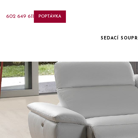
602 649 611
POPTÁVKA
SEDACÍ SOUP