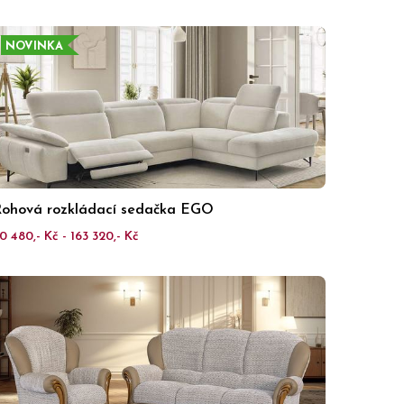
NOVINKA
ohová rozkládací sedačka EGO
0 480,- Kč - 163 320,- Kč