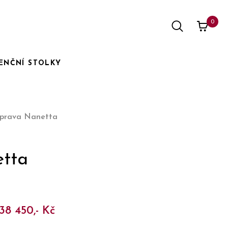
0
ENČNÍ STOLKY
uprava Nanetta
etta
 38 450,- Kč