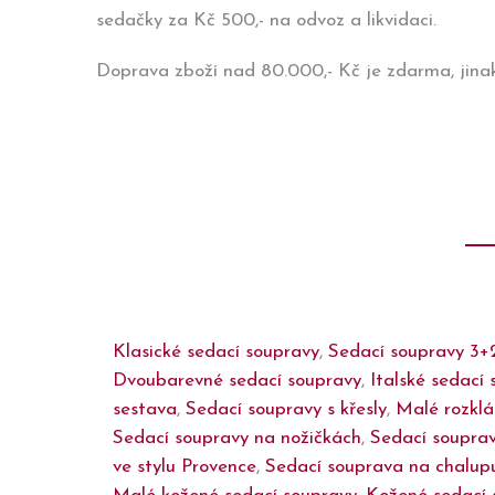
sedačky za Kč 500,- na odvoz a likvidaci.
Doprava zboží nad 80.000,- Kč je zdarma, jina
Klasické sedací soupravy
,
Sedací soupravy 3+
Dvoubarevné sedací soupravy
,
Italské sedací 
sestava
,
Sedací soupravy s křesly
,
Malé rozklá
Sedací soupravy na nožičkách
,
Sedací souprav
ve stylu Provence
,
Sedací souprava na chalup