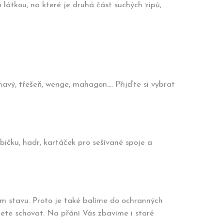
 látkou, na které je druhá část suchých zipů,
avý, třešeň, wenge, mahagon.... Přijďte si vybrat
čku, hadr, kartáček pro sešívané spoje a
ém stavu. Proto je také balíme do ochranných
ete schovat. Na přání Vás zbavíme i staré