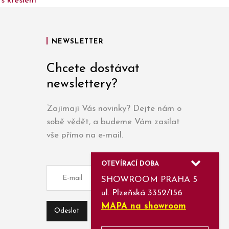
s křeslem
NEWSLETTER
Chcete dostávat
newslettery?
Zajímají Vás novinky? Dejte nám o
sobě vědět, a budeme Vám zasílat
vše přímo na e-mail.
OTEVÍRACÍ DOBA
SHOWROOM PRAHA 5
ul. Plzeňská 3352/156
MAPA na showroom