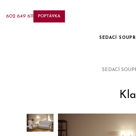
602 649 611
POPTÁVKA
SEDACÍ SOUP
SEDACÍ SOUP
Kla