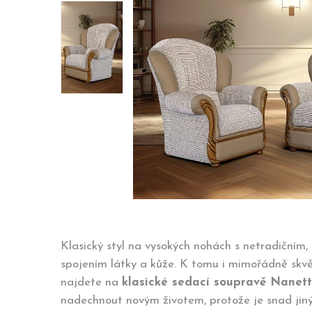
Klasický styl na vysokých nohách s netradičním,
spojením látky a kůže. K tomu i mimořádně skv
najdete na
klasické sedací soupravě Nanet
nadechnout novým životem, protože je snad jiný