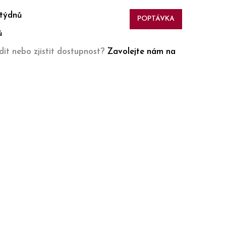
 týdnů
POPTÁVKA
ů
it nebo zjistit dostupnost?
Zavolejte nám na