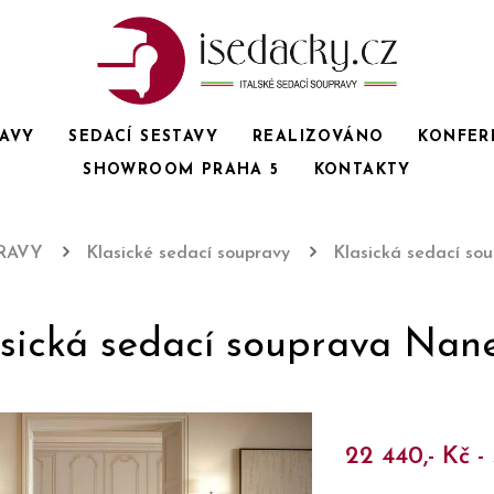
RAVY
SEDACÍ SESTAVY
REALIZOVÁNO
KONFER
SHOWROOM PRAHA 5
KONTAKTY
RAVY
Klasické sedací soupravy
Klasická sedací so
sická sedací souprava Nan
22 440,- Kč -