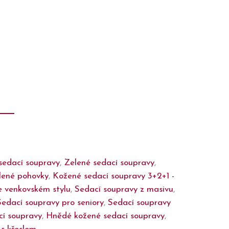
sedací soupravy
,
Zelené sedací soupravy
,
lené pohovky
,
Kožené sedací soupravy 3+2+1 -
e venkovském stylu
,
Sedací soupravy z masivu
,
Sedací soupravy pro seniory
,
Sedací soupravy
cí soupravy
,
Hnědé kožené sedací soupravy
,