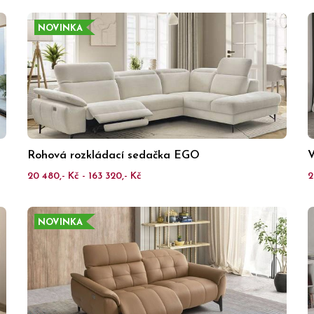
NOVINKA
Rohová rozkládací sedačka EGO
V
20 480,- Kč - 163 320,- Kč
2
NOVINKA