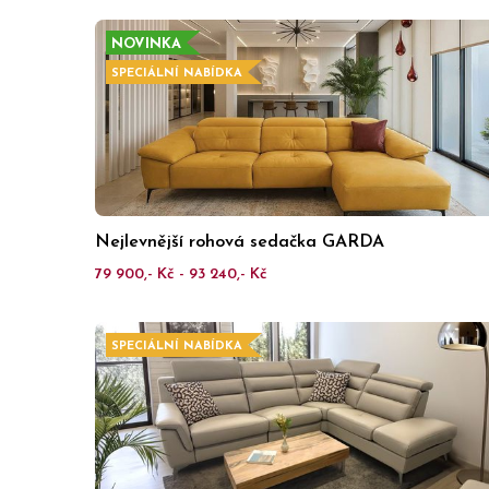
NOVINKA
SPECIÁLNÍ NABÍDKA
Nejlevnější rohová sedačka GARDA
79 900,- Kč - 93 240,- Kč
SPECIÁLNÍ NABÍDKA