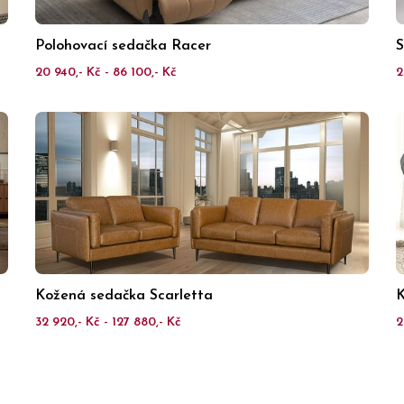
Polohovací sedačka Racer
S
20 940,- Kč - 86 100,- Kč
2
Kožená sedačka Scarletta
K
32 920,- Kč - 127 880,- Kč
2