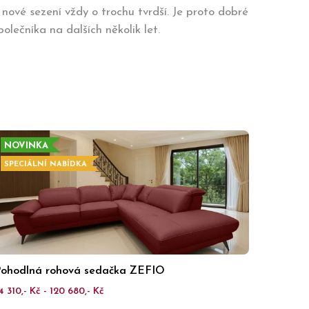
ové sezení vždy o trochu tvrdší. Je proto dobré
lečníka na dalších několik let.
NOVINKA
SPECIÁLNÍ NABÍDKA
ohodlná rohová sedačka ZEFIO
4 310,- Kč - 120 680,- Kč