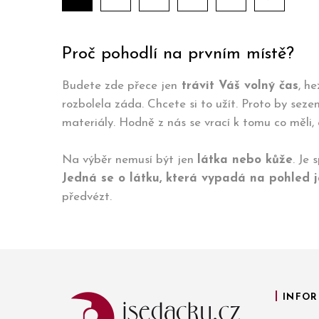
Proč pohodlí na prvním místě?
Budete zde přece jen
trávit Váš volný čas
, he
rozbolela záda. Chcete si to užít. Proto by seze
materiály. Hodně z nás se vrací k tomu co měli, a
Na výběr nemusí být jen
látka nebo kůže
. Je
Jedná se o látku, která vypadá na pohled ja
předvézt.
INFOR