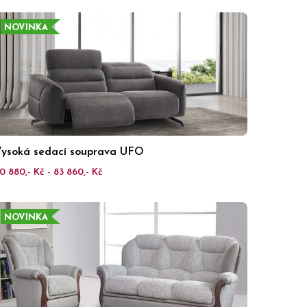
NOVINKA
ysoká sedací souprava UFO
0 880,- Kč - 83 860,- Kč
NOVINKA