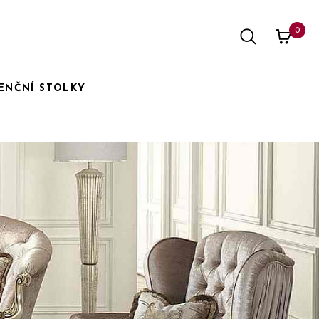
0
ENČNÍ STOLKY