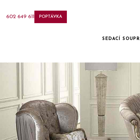
602 649 611
POPTÁVKA
SEDACÍ SOUP