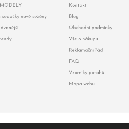
 MODELY
Kontakt
: sedačky nové sezóny
Blog
ávanější
Obchodní podmínky
trendy
Vše o nákupu
Reklamační řád
FAQ
Vzorníky potahů
Mapa webu